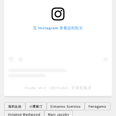
在 Instagram 查看這則貼文
rhode skin（@rhode）分享的貼文
海莉比伯
小賈斯汀
Ermanno Scervino
Ferragamo
Vivienne Westwood
Marc Jacobs