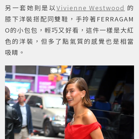
另一套她則是以
Vivienne Westwood
的
膝下洋裝搭配同雙鞋，手拎著FERRAGAM
O的小包包，輕巧又好看，這件一樣是大紅
色的洋裝，但多了點氣質的感覺也是相當
吸睛。