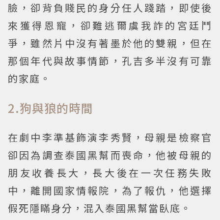
臉，卻背負賤民的身分任人踐踏，即使後
來獲得恩寵，卻難逃爾虞我詐的宮廷鬥
爭，雖然片中沒有著墨於他的雙親，但在
那個年代與故事情節，孔吉多半沒有可靠
的家庭。
2.狗與狼的時間
在劇中李準基飾演李秀賢，母親是檢察官
卻因為調查泰國黑幫而喪命，他被母親的
朋友收養長大，長大後在一次任務失敗
中，離開國家情報院，為了報仇，他選擇
假死隱瞞身分，混入泰國黑幫當臥底。