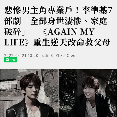
悲慘男主角專業戶！李準基7
部劇「全部身世淒慘、家庭
破碎」 《AGAIN MY
LIFE》重生逆天改命救父母
2022-04-21 13:28
udn STYLE／Clee