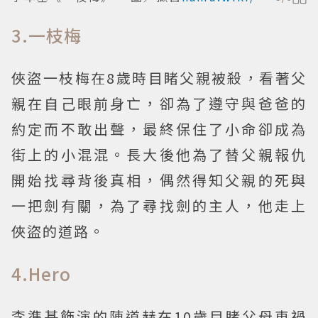
3.一枝梅
俠盜一枝梅在8歲時目睹父親被殺，看著父
親在自己眼前身亡，卻為了遵守與爸爸的
約定而不敢出聲，最終保住了小命卻成為
街上的小混混。長大後他為了替父親報仇
開始找尋背後真相，偶然得知父親的死與
一把劍有關，為了尋找劍的主人，他走上
俠盜的道路。
4.Hero
李準基飾演的陳道赫在10歲目睹父母車禍