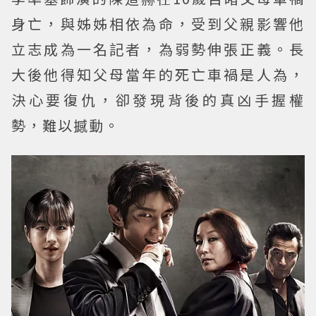
身亡，與姊姊相依為命，受到父親影響他
立志成為一名記者，為弱勢伸張正義。長
大後他得知父母當年的死亡車禍是人為，
決心要復仇，卻發現背後的真凶手握權
勢，難以撼動。