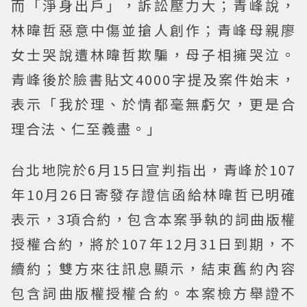
而「淨身出戶」，訴訟壓力大；青峰說，
林暐哲惡意中傷並搶人創作；青峰母親廖
女士哭說遭林暐哲欺騙，母子相擁哭泣。
青峰後於臉書貼文4000字提及案件始末，
表示「我於理、於情都毫無虧欠，更是合
理合法、仁至義盡。」
台北地院於6月15日宣判指出，青峰於107
年10月26日寄發存證信函給林暐哲已明確
表示，3項合約，包含本案爭執的詞曲版權
授權合約，將於107年12月31日到期，不
續約；雙方來往訊息顯示，結束舊約內容
包含詞曲版權授權合約。本案檢方舉證不