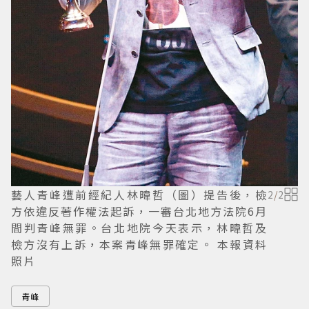
藝人青峰遭前經紀人林暐哲（圖）提告後，檢
2
/
2
方依違反著作權法起訴，一審台北地方法院6月
間判青峰無罪。台北地院今天表示，林暐哲及
檢方沒有上訴，本案青峰無罪確定。 本報資料
照片
青峰