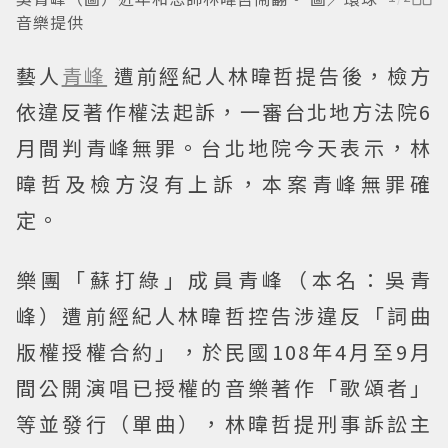
音樂提供
藝人
青峰
遭前經紀人林暐哲提告後，檢方
依違反著作權法起訴，一審台北地方法院6
月間判青峰無罪。台北地院今天表示，林
暐哲及檢方沒有上訴，本案青峰無罪確
定。
樂團「蘇打綠」成員青峰（本名：吳青
峰）遭前經紀人林暐哲控告涉違反「詞曲
版權授權合約」，於民國108年4月至9月
間公開演唱已授權的音樂著作「歌頌者」
等並發行（單曲），林暐哲提刑事訴訟主