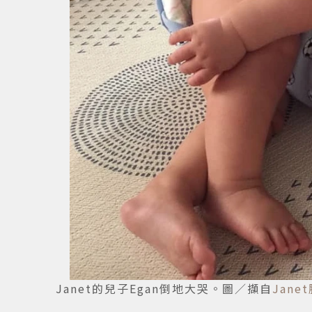
Janet的兒子Egan倒地大哭。圖／擷自
Jane