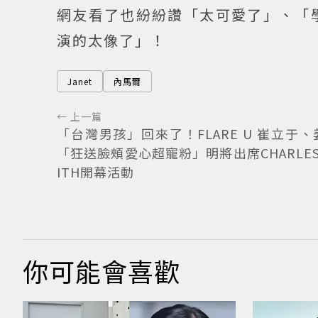
網友看了也紛紛讚「太可愛了」、「
演的太像了」！
Janet
內馬爾
← 上一篇
「台灣男孩」回來了！FLARE U 崔立于
「狂送臉頰愛心超寵粉」明將出席CHARLES 
ITH開幕活動
你可能會喜歡