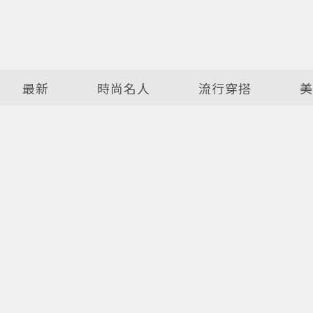
最新
時尚名人
流行穿搭