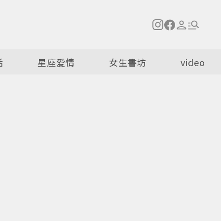
活
星座愛情
女生書坊
video