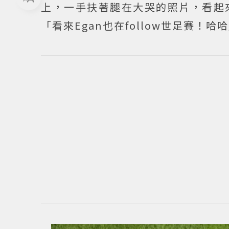
上，一手扶著腿在大哭的照片，看起
「看來Egan也在follow世足賽！哈