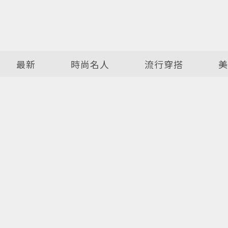
最新
時尚名人
流行穿搭