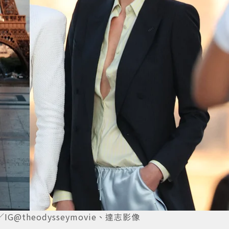
theodysseymovie、達志影像