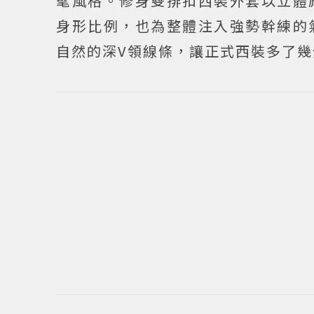
髦風格。修身雙排扣西裝外套以立體
身形比例，也為整體注入強勢幹練的
自然的深V領線條，讓正式西裝多了