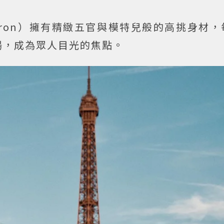
 Theron）擁有精緻五官與模特兒般的高挑身材
場，成為眾人目光的焦點。