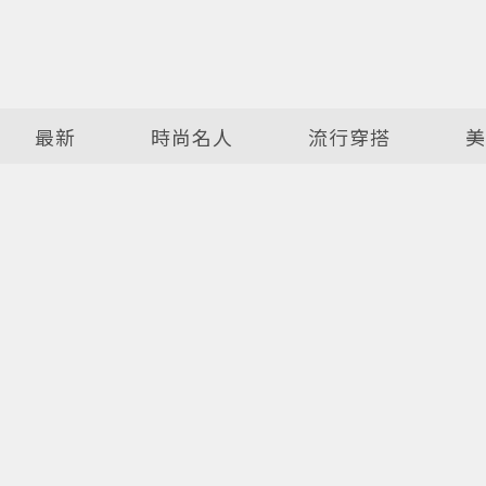
最新
時尚名人
流行穿搭