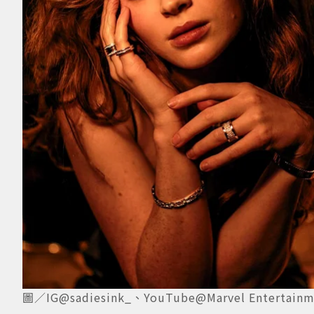
圖／IG@sadiesink_、YouTube@Marvel Entertainm