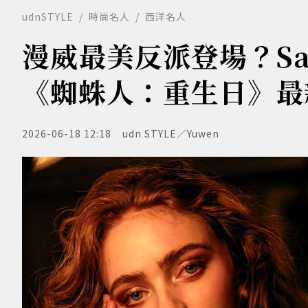
udnSTYLE
時尚名人
西洋名人
漫威最美反派登場？Sad
《蜘蛛人：重生日》最
2026-06-18 12:18
udn STYLE／Yuwen