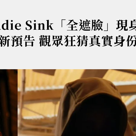
ie Sink「全遮臉」現
新預告 觀眾狂猜真實身