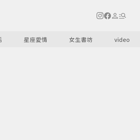
活
星座愛情
女生書坊
video