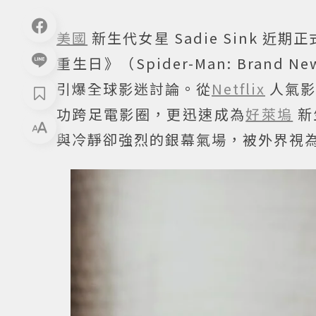
美國
新生代女星 Sadie Sink 近期
重生日》（Spider-Man: Bra
引爆全球影迷討論。從
Netflix
人氣影
功跨足電影圈，更迅速成為
好萊塢
新
與冷靜卻強烈的銀幕氣場，被外界視