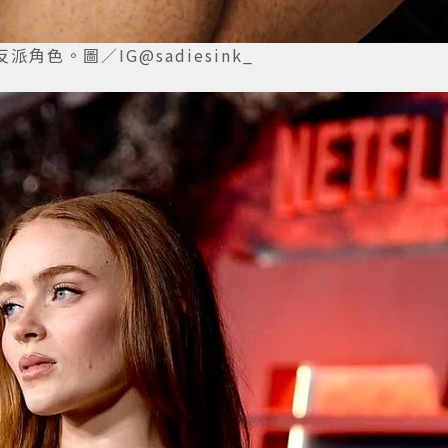
派角色。圖／IG@sadiesink_