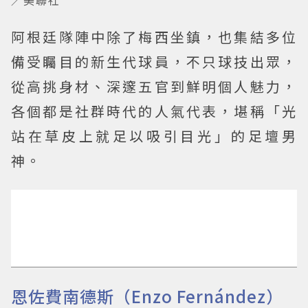
阿根廷隊陣中除了梅西坐鎮，也集結多位
備受矚目的新生代球員，不只球技出眾，
從高挑身材、深邃五官到鮮明個人魅力，
各個都是社群時代的人氣代表，堪稱「光
站在草皮上就足以吸引目光」的足壇男
神。
恩佐費南德斯（Enzo Fernández）