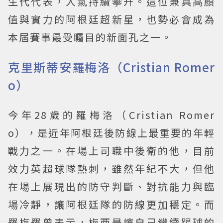
生代代表，人氣持續攀升。這位兼具高顏
值與實力的阿根廷超新星，也勢必會成為
本屆賽事最受矚目的新面孔之一。
克里斯蒂安羅梅洛（Cristian Romer
o）
今年28歲的羅梅洛（Cristian Romer
o），是近年阿根廷後防線上最重要的年輕
戰力之一。在場上司職中後衛的他，目前
效力英超球隊熱刺，雖然年紀不大，但他
在場上展現出的防守判斷、對抗能力與臨
場冷靜，讓阿根廷隊的防線更加穩定。而
羅梅羅曾表示，梅西是讓自己繼續踢球的