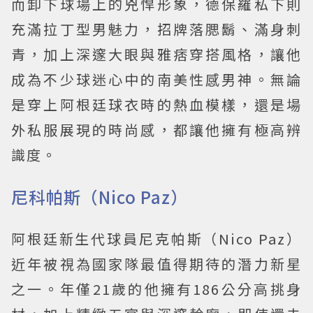
而卸下球場上的兇悍形象，德保羅私下則
充滿拉丁型男魅力，招牌落腮鬍、滿身刺
青，加上深邃大眼與雅痞穿搭風格，讓他
成為不少球迷心中的南美性感男神。無論
是穿上阿根廷球衣時的熱血模樣，還是場
外私服展現的時尚感，都讓他擁有極高辨
識度。
尼科帕斯（Nico Paz）
阿根廷新生代球員尼克帕斯（Nico Paz）
近年被視為國家隊最值得期待的潛力新星
之一。年僅21歲的他擁有186公分高挑身