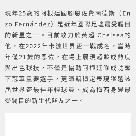
現年25歲的阿根廷國腳恩佐費南德斯（En
zo Fernández）是近年國際足壇最受矚目
的新星之一。目前效力於英超 Chelsea的
他，在2022年卡達世界盃一戰成名，當時
年僅21歲的恩佐，在場上展現超齡成熟度
與出色球技，不僅是協助阿根廷隊成功奪
下冠軍重要選手，更憑藉穩定表現獲選該
屆世界盃最佳年輕球員，成為梅西身邊最
受矚目的新生代隊友之一。