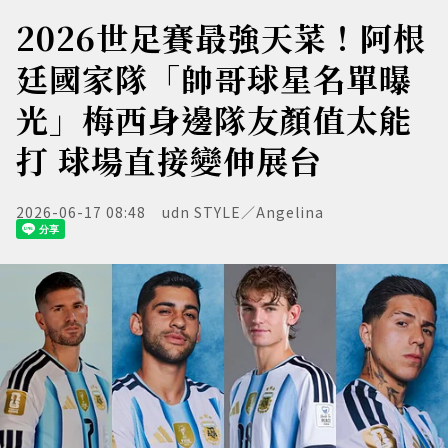
2026世足賽最強天菜！阿根
廷國家隊「帥哥球星名單曝
光」梅西身邊隊友顏值太能
打 球場直接變伸展台
2026-06-17 08:48
udn STYLE／Angelina