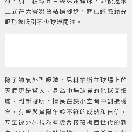
材，加上精緻五官與深邃輪廓，即使還未
正式在大賽舞台站穩腳步，就已經憑藉亮
眼形象吸引不少球迷關注。
除了帥氣外型吸睛，尼科帕斯在球場上的
天賦更是驚人，身為中場球員的他球風細
膩、判斷聰明，擅長在狹小空間中創造機
會，有著與實際年齡不符的成熟和自信，
甚至被外界視為有機會接班梅西世代的新