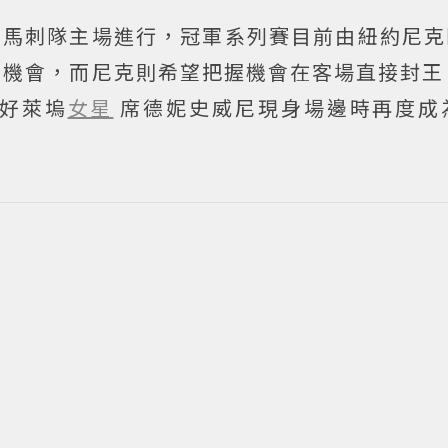
回到馬刺隊主場進行，冠軍系列賽目前由紐約尼克
的機會，而尼克則希望把握機會在客場直接封王
好萊塢
女星
席德妮史威尼現身場邊時再度成