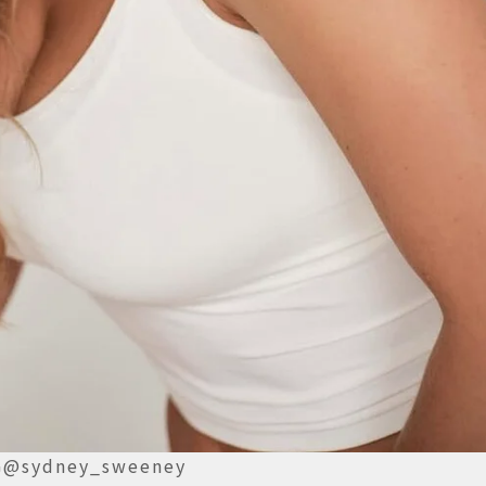
sydney_sweeney