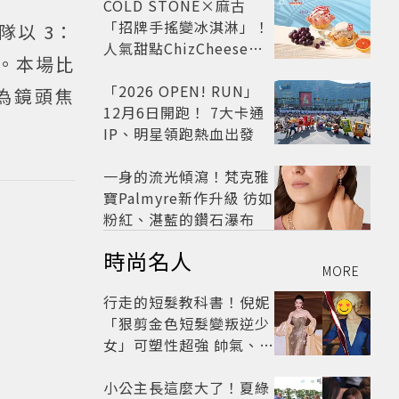
COLD STONE×麻古
「招牌手搖變冰淇淋」！
隊以 3：
人氣甜點ChizCheese快
。本場比
閃台北
「2026 OPEN! RUN」
為鏡頭焦
12月6日開跑！ 7大卡通
IP、明星領跑熱血出發
一身的流光傾瀉！梵克雅
寶Palmyre新作升級 彷如
粉紅、湛藍的鑽石瀑布
時尚名人
MORE
行走的短髮教科書！倪妮
「狠剪金色短髮變叛逆少
女」可塑性超強 帥氣、優
雅自由切換
小公主長這麼大了！夏綠