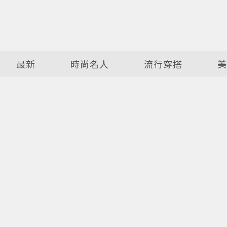
最新
時尚名人
流行穿搭