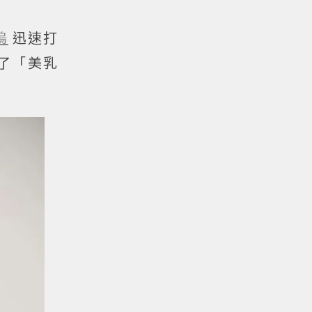
塢
迅速打
多了「美乳