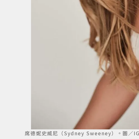
席德妮史威尼（Sydney Sweeney）。圖／IG@