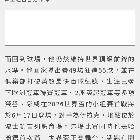
而回到球場，他仍然維持世界頂級前鋒的
水準。他國家隊出賽49場狂進55球，並在
俱樂部打破英超最快百球紀錄，生涯已奪
下歐洲冠軍聯賽冠軍、2座英超冠軍等多項
榮譽。挪威在2026世界盃的小組賽首戰將
於6月17日登場，對手為伊拉克，地點位於
波士頓吉列體育場。這場比賽同時也是哈
蘭德首次踏上世界盃正賽舞台，話題在開