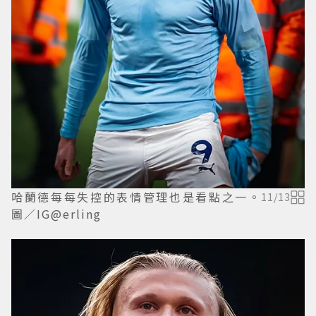
哈蘭德每每失控的表情管理也是看點之一。
11
/
13
圖／IG@erling