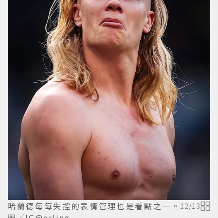
哈蘭德每每失控的表情管理也是看點之一。
12
/
13
圖／IG@erling