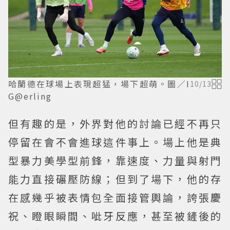
哈蘭德在球場上表現超猛，場下超萌。圖／I
10
/
13
G@erling
但有趣的是，外界對他的討論已經不再只
停留在會不會進球這件事上。場上他是典
型暴力美學型前鋒，靠速度、力量與射門
能力直接碾壓防線；但到了場下，他的存
在感幾乎被表情包全面接管輿論，誇張慶
祝、瞪眼瞬間、呲牙反應，甚至被鏟後的