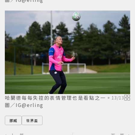
哈蘭德每每失控的表情管理也是看點之一。
13
/
13
圖／IG@erling
挪威
世界盃