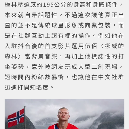
極具壓迫感的195公分的身高和身體條件，
本來就自帶話題性。不過這次讓他真正出
圈的並不是傳統球星形象或商業包裝，而
是在社群互動上超有梗的操作。例如他在
入駐抖音後的首支影片選用伍佰〈挪威的
森林〉當背景音樂，再加上他標誌性的打
坐姿勢，意外被網友玩成大型二創現場，
短時間內粉絲數暴衝，也讓他在中文社群
迅速打開知名度。