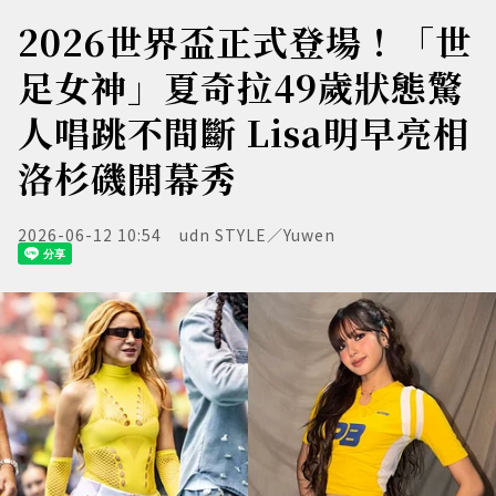
2026世界盃正式登場！「世
足女神」夏奇拉49歲狀態驚
人唱跳不間斷 Lisa明早亮相
洛杉磯開幕秀
2026-06-12 10:54
udn STYLE／Yuwen