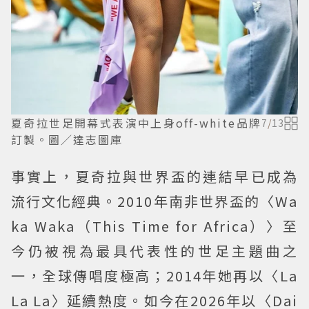
夏奇拉世足開幕式表演中上身off-white品牌
7
/
13
訂製。圖／達志圖庫
事實上，夏奇拉與世界盃的連結早已成為
流行文化經典。2010年南非世界盃的〈Wa
ka Waka（This Time for Africa）〉至
今仍被視為最具代表性的世足主題曲之
一，全球傳唱度極高；2014年她再以〈La
La La〉延續熱度。如今在2026年以〈Dai