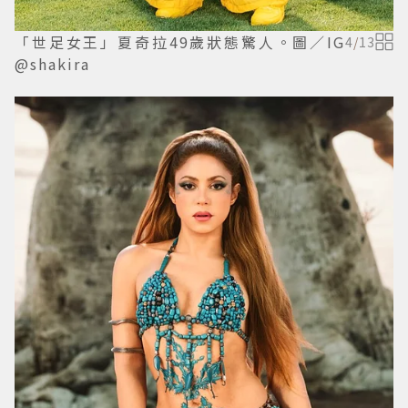
「世足女王」夏奇拉49歲狀態驚人。圖／IG
4
/
13
@shakira