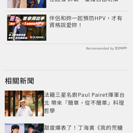
PR
伴侶和妳一起預防HPV，才有
資格說愛妳！
Recommended by
相關新聞
法籍三星名廚Paul Pairet揮軍台
北 帶來「簡單，從不簡單」料理
哲學
甜度爆表了！丁海寅《我的荒糖