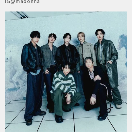
IG@madonna