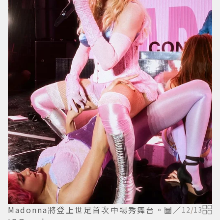
Madonna將登上世足首次中場秀舞台。圖／
12
/
13