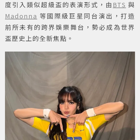
度引入類似超級盃的表演形式，由
BTS
與
Madonna
等國際級巨星同台演出，打造
前所未有的跨界娛樂舞台，勢必成為世界
盃歷史上的全新焦點。