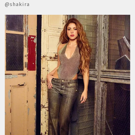
@shakira