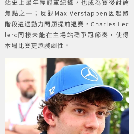
站史上最年輕冠軍紀錄，也成為賽後討論
焦點之一；反觀Max Verstappen因起跑
階段遭遇動力問題提前退賽，Charles Lec
lerc同樣未能在主場站穩爭冠節奏，使得
本場比賽更添戲劇性。