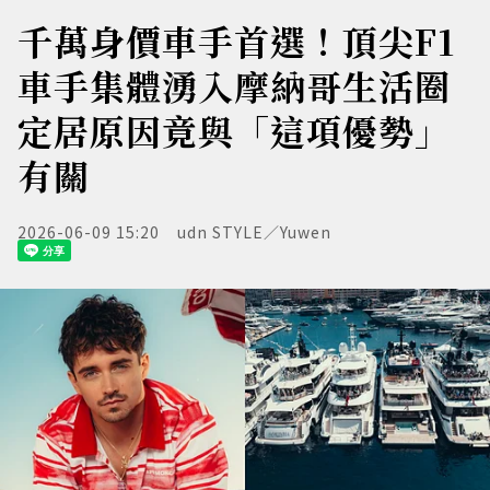
千萬身價車手首選！頂尖F1
車手集體湧入摩納哥生活圈
定居原因竟與「這項優勢」
有關
2026-06-09 15:20
udn STYLE／Yuwen