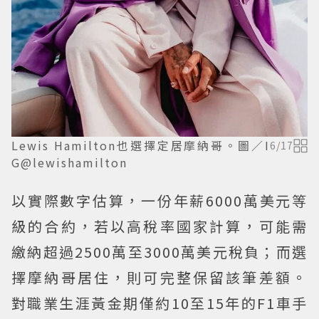
Lewis Hamilton也選擇定居摩納哥。圖／I
6
/
17
G@lewishamilton
以實際數字估算，一份年薪6000萬美元等
級的合約，若以高稅率國家計算，可能需
繳納超過2500萬至3000萬美元稅負；而選
擇摩納哥居住，則可完整保留該筆差額。
對職業生涯黃金期僅約10至15年的F1車手