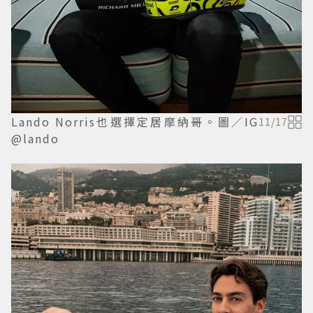
Lando Norris也選擇定居摩納哥。圖／IG
11
/
17
@lando