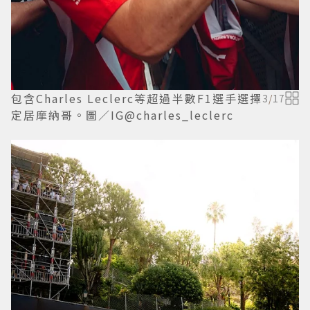
包含Charles Leclerc等超過半數F1選手選擇
3
/
17
定居摩納哥。圖／IG@charles_leclerc