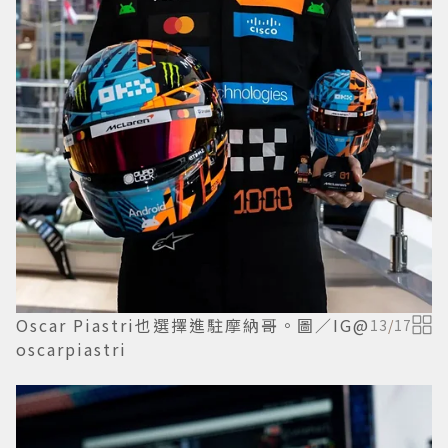
Oscar Piastri也選擇進駐摩納哥。圖／IG@
13
/
17
oscarpiastri