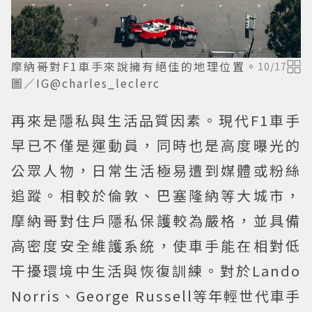
摩納哥對F1車手來說擁有絕佳的地理位置。
10
/
17
圖／IG@charles_leclerc
再來是隱私與生活品質因素。現代F1車手
早已不僅是運動員，同時也是高度曝光的
公眾人物，日常生活極易遭到媒體或粉絲
追蹤。相較於倫敦、巴塞隆納等大城市，
摩納哥對住戶隱私保護較為嚴格，並具備
高密度安全維護系統，使車手能在相對低
干擾環境中生活與恢復訓練。對於Lando
Norris、George Russell等年輕世代車手