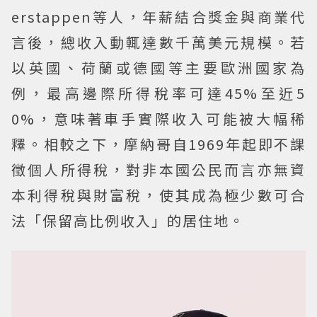
erstappen等人，年薪結合獎金與商業代
言後，總收入動輒達數千萬美元規模。若
以英國、荷蘭或德國等主要歐洲國家為
例，最高邊際所得稅率可達45%至近5
0%，意味著車手實際收入可能被大幅稀
釋。相較之下，摩納哥自1969年起即不課
徵個人所得稅，對非本國公民而言亦無資
本利得稅與財富稅，使其成為極少數可合
法「保留高比例收入」的居住地。