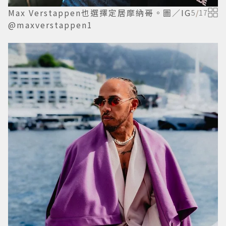
Max Verstappen也選擇定居摩納哥。圖／IG
5
/
17
@maxverstappen1