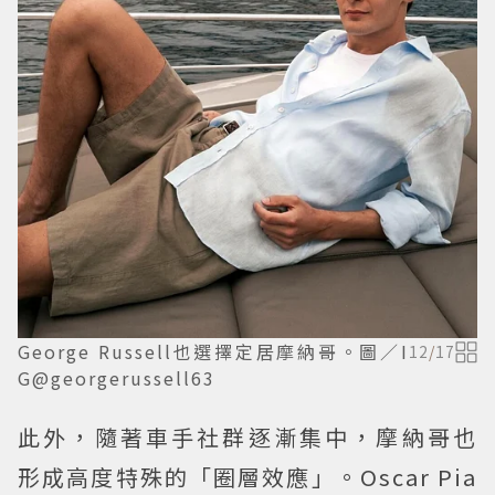
George Russell也選擇定居摩納哥。圖／I
12
/
17
G@georgerussell63
此外，隨著車手社群逐漸集中，摩納哥也
形成高度特殊的「圈層效應」。Oscar Pia