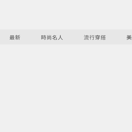
最新
時尚名人
流行穿搭