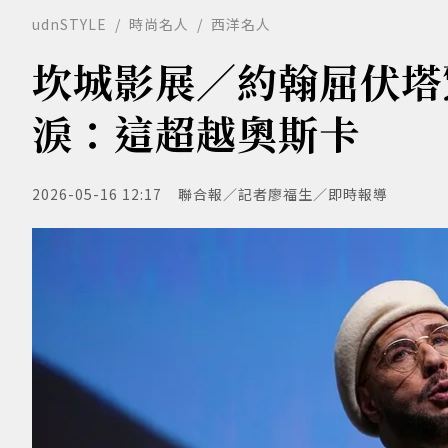
udnSTYLE
時尚名人
西洋名人
坎城影展／約翰屈伏塔
淚：這超越奧斯卡
2026-05-16 12:17
聯合報／記者廖福生／即時報導