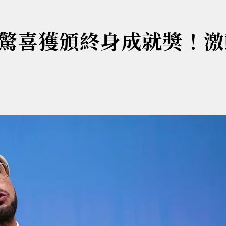
驚喜獲頒終身成就獎！激