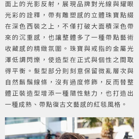
面上的光影反射，展現品牌對光線與耀眼
光彩的詮釋，帶有雕塑感的立體珠寶點綴
在深色西裝之上，不僅打破大面積深色帶
來的沉重感，也讓整體多了一種帶點藝術
收藏感的精緻氛圍。珠寶與戒指的金屬光
澤低調閃爍，使造型在正式與個性之間取
得平衡。髮型部分則刻意保留微亂層次與
自然鬍鬚線條，沒有過度修飾，反而替整
體正裝造型增添一種隨性魅力，也打造出
一種成熟、帶點復古文藝感的紅毯風格。