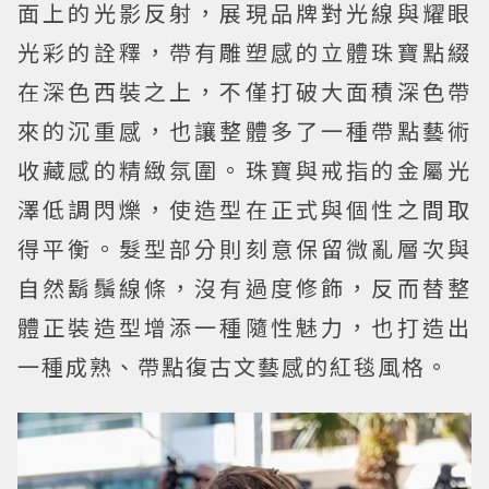
面上的光影反射，展現品牌對光線與耀眼
光彩的詮釋，帶有雕塑感的立體珠寶點綴
在深色西裝之上，不僅打破大面積深色帶
來的沉重感，也讓整體多了一種帶點藝術
收藏感的精緻氛圍。珠寶與戒指的金屬光
澤低調閃爍，使造型在正式與個性之間取
得平衡。髮型部分則刻意保留微亂層次與
自然鬍鬚線條，沒有過度修飾，反而替整
體正裝造型增添一種隨性魅力，也打造出
一種成熟、帶點復古文藝感的紅毯風格。