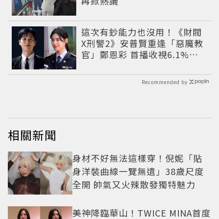
再掀熱議
這次有鈔能力也沒用！《財閥
X刑警2》安普賢重逢「惡魔教
官」鄭恩彩 首播收視6.1%超
第一季開紅盤
Recommended by
相關新聞
身材不好無法這樣穿！倪妮「貼
身洋裝曲線一覽無遺」38歲尺度
全開 帥氣又火辣散發獨特魅力
美神降臨華山！TWICE MINA首度