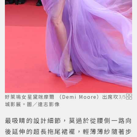
好萊塢女星黛咪摩爾 （Demi Moore）出席坎
3
/
5
城影展。圖／達志影像
最吸睛的設計細節，莫過於從腰側一路向
後延伸的超長拖尾裙襬，輕薄薄紗隨著步