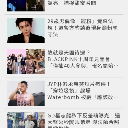
調亮」捕捉甜蜜瞬間
29歲男偶像「寵粉」竟踩法
規！遭警方約談後現身籲粉絲
守法
這就是天團待遇？
BLACKPINK十周年見面會
「僅抽40人參與」報名開始到
截止僅9小時粉絲怒了😡
JYP朴軫永爆笑短片瘋傳！
「穿垃圾袋」趕場
Waterbomb 被虧「應該改名
JPG」
GD權志龍私下反差萌曝光！遇
大聲公秒變乖弟弟 與法師合照