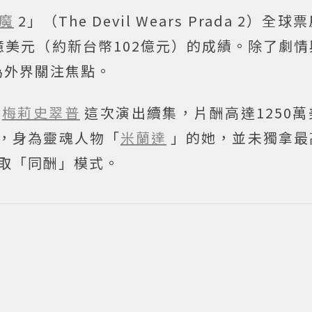
惡魔
2」（The Devil Wears Prada 2）全
6億美元（約新台幣102億元）的成績。除了劇
為外界關注焦點。
，
梅莉史翠普
這次演出續集，片酬高達1250
是，身為靈魂人物「
米蘭達
」的她，並未獨拿最
取「同酬」模式。