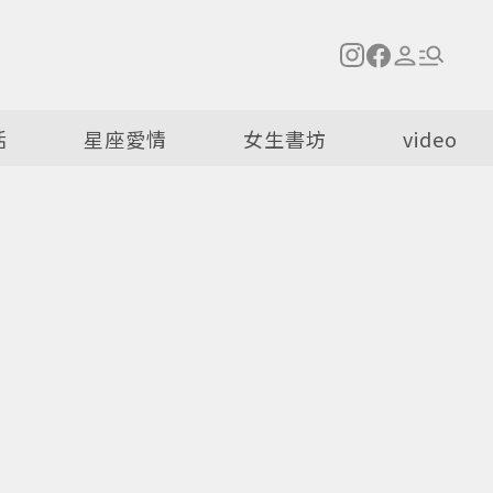
活
星座愛情
女生書坊
video