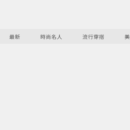
最新
時尚名人
流行穿搭