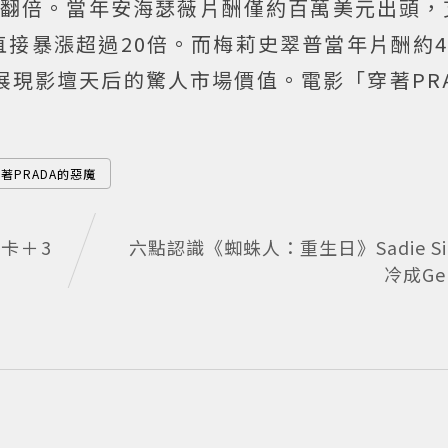
已翻倍。當年安海瑟薇片酬僅約百萬美元出頭，
接暴漲超過20倍。而梅莉史翠普當年片酬約4
展現影壇天后的驚人市場價值。電影「穿著PR
著PRADA的惡魔
卡＋3
六點認識《蜘蛛人：重生日》Sadie Si
冷成Ge