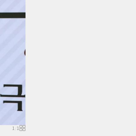
1
/
1