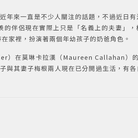
近年來一直是不少人關注的話題，不過近日有
羨的伴侶現在實際上只是「名義上的夫妻」，
待在家裡，扮演著兩個年幼孩子的奶爸角色。
）在莫琳卡拉漢（Maureen Callahan）的
哈利王子與其妻子梅根兩人現在已分開過生活，有