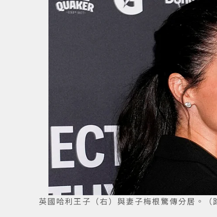
英國哈利王子（右）與妻子梅根驚傳分居。（