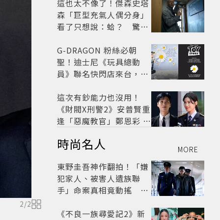
馬！
這也太不像了！傑森史塔
森「巨型充氣人偶分身」
看了只想說：蛤？ 驚喜
連本尊都吐槽
G-DRAGON 粉絲必朝
聖！迪士尼《玩具總動
員》聯名快閃店來台，限
定商品與打卡亮點公開
這次有鈔能力也沒用！
《財閥X刑警2》安普賢重
逢「惡魔教官」鄭恩彩 首
播收視6.1%超第一季開
時尚名人
紅盤
MORE
東野圭吾神作翻拍！「嫌
犯家人、被害人遺族聯
手」命案真相竟動搖
《天使與蝙蝠》超越懸疑
2
/
2
框架展開
《不良一族尋愛記2》新