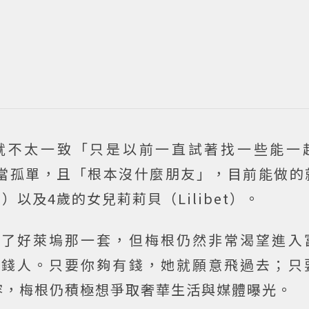
就不太一致「只是以前一直試著找一些能一
當孤單，且「根本沒什麼朋友」，目前能做的
）以及4歲的女兒莉莉貝（Lilibet）。
倦了好萊塢那一套，但梅根仍然非常渴望進入
有錢人。只要你夠有錢，她就願意飛過去；只
容，梅根仍積極想爭取奢華生活與媒體曝光。