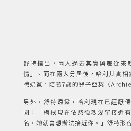
舒特指出，兩人過去其實興趣從來
情」。而在兩人分居後，哈利其實相
職奶爸，陪著7歲的兒子亞契（Archie
另外，舒特透露，哈利現在已經厭
圈：「梅根現在依然強烈渴望接近
名，她就會想辦法接近你。」舒特形