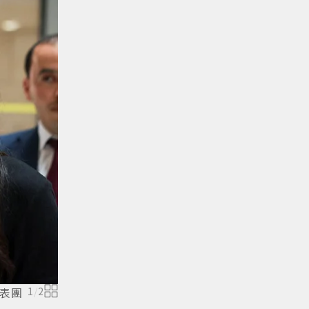
表團
1
/
2