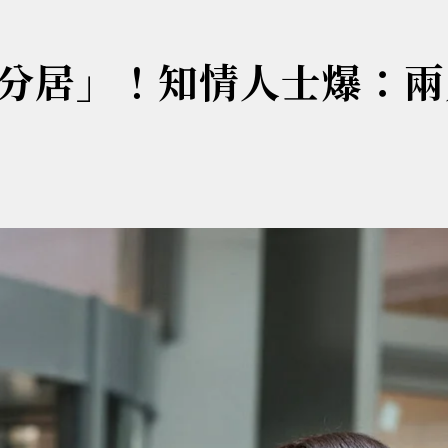
分居」！知情人士爆：兩