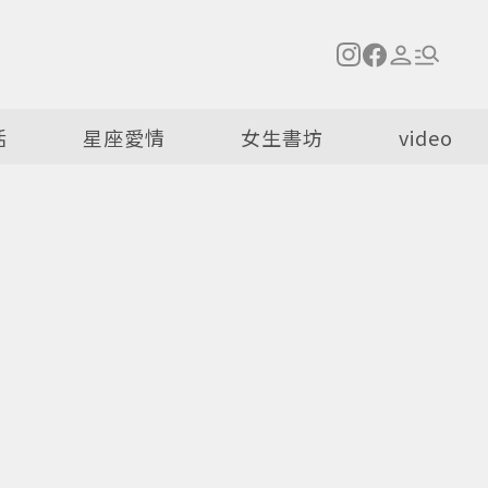
活
星座愛情
女生書坊
video