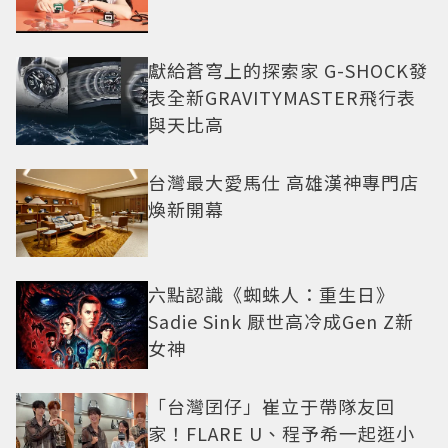
獻給蒼穹上的探索家 G-SHOCK發
表全新GRAVITYMASTER飛行表
與天比高
台灣最大愛馬仕 高雄漢神專門店
煥新開幕
六點認識《蜘蛛人：重生日》
Sadie Sink 厭世高冷成Gen Z新
女神
「台灣囝仔」崔立于帶隊友回
家！FLARE U、程予希一起逛小