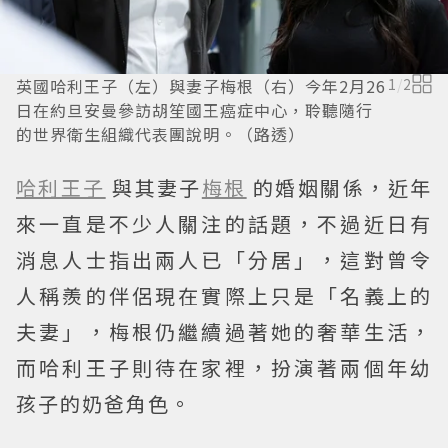
英國哈利王子（左）與妻子梅根（右）今年2月26
1
/
2
日在約旦安曼參訪胡笙國王癌症中心，聆聽隨行
的世界衛生組織代表團說明。（路透）
哈利王子
與其妻子
梅根
的婚姻關係，近年
來一直是不少人關注的話題，不過近日有
消息人士指出兩人已「分居」，這對曾令
人稱羨的伴侶現在實際上只是「名義上的
夫妻」，梅根仍繼續過著她的奢華生活，
而哈利王子則待在家裡，扮演著兩個年幼
孩子的奶爸角色。