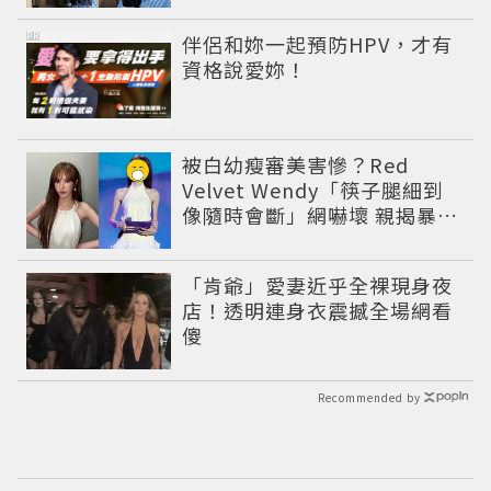
PR
伴侶和妳一起預防HPV，才有
資格說愛妳！
被白幼瘦審美害慘？Red
Velvet Wendy「筷子腿細到
像隨時會斷」網嚇壞 親揭暴瘦
真相：我很健康
「肯爺」愛妻近乎全裸現身夜
店！透明連身衣震撼全場網看
傻
Recommended by