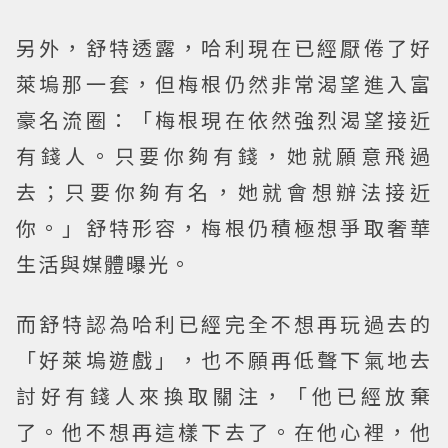
另外，舒特透露，哈利現在已經厭倦了好
萊塢那一套，但梅根仍然非常渴望進入富
豪名流圈：「梅根現在依然強烈渴望接近
有錢人。只要你夠有錢，她就願意飛過
去；只要你夠有名，她就會想辦法接近
你。」舒特形容，梅根仍積極想爭取奢華
生活與媒體曝光。
而舒特認為哈利已經完全不想再玩過去的
「好萊塢遊戲」，也不願再低聲下氣地去
討好有錢人來換取關注，「他已經放棄
了。他不想再這樣下去了。在他心裡，他