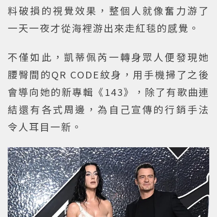
料破損的視覺效果，整個人就像奮力游了
一天一夜才從海裡游出來走紅毯的感覺。
不僅如此，凱蒂佩芮一轉身眾人便發現她
腰臀間的QR CODE紋身，用手機掃了之後
會導向她的新專輯《143》，除了有歌曲連
結還有各式周邊，為自己宣傳的行銷手法
令人耳目一新。