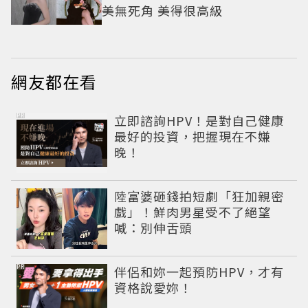
美無死角 美得很高級
網友都在看
PR
立即諮詢HPV！是對自己健康
最好的投資，把握現在不嫌
晚！
陸富婆砸錢拍短劇「狂加親密
戲」！鮮肉男星受不了絕望
喊：別伸舌頭
PR
伴侶和妳一起預防HPV，才有
資格說愛妳！