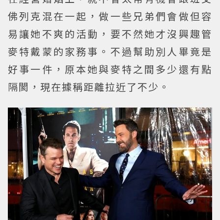
佛列克混在一起，做一些兄弟們會做但容
易讓她不爽的活動，要不然她才沒興趣管
麥特戴蒙的家務事。不過幫助別人畢竟是
好事一件，原本她與麥特之間多少還有點
隔閡，現在據稱距離拉近了不少。