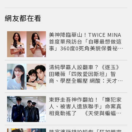
網友都在看
美神降臨華山！TWICE MINA
首度單飛訪台「自曝最想做這
事」360度0死角美貌保養祕訣
一次公開
清純學霸人設翻車？《逐玉》
田曦薇「四敗愛因斯坦」智
商、學歷全輾壓 網酸：天才全
靠旁白
東野圭吾神作翻拍！「嫌犯家
人、被害人遺族聯手」命案真
相竟動搖了 《天使與蝙蝠》
超越懸疑框架展開
陸富婆砸錢拍短劇「狂加親密