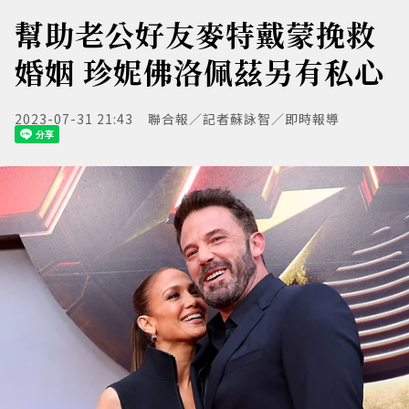
幫助老公好友麥特戴蒙挽救
婚姻 珍妮佛洛佩茲另有私心
2023-07-31 21:43
聯合報／記者蘇詠智／即時報導