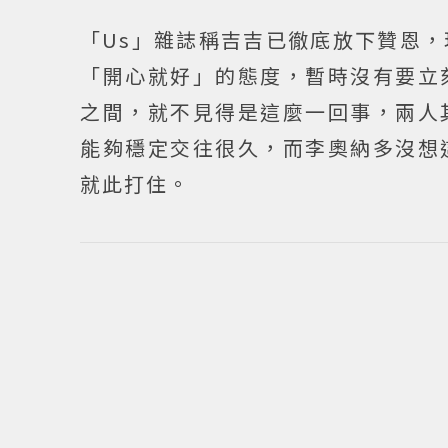
「Us」雜誌稱吉吉已徹底放下贊恩
「開心就好」的態度，暫時沒有要立
之間，就不見得是這麼一回事，兩人
能夠穩定交往很久，而李奧納多沒想
就此打住。