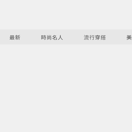
最新
時尚名人
流行穿搭