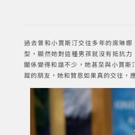
過去曾和小賈斯汀交往多年的席琳娜
型，顯然她對這種男孩就沒有抵抗力
關係變得和諧不少，她甚至與小賈斯
蹤的朋友，她和贊恩如果真的交往，