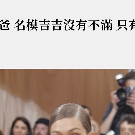
爸 名模吉吉沒有不滿 只