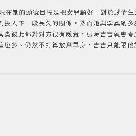
，現在她的頭號目標是把女兒顧好，對於感情生
刻投入下一段長久的關係。然而她與李奧納多
其實彼此都對對方很有感覺，這時吉吉就會考
這麼多、仍然不打算放棄單身，吉吉只能跟他