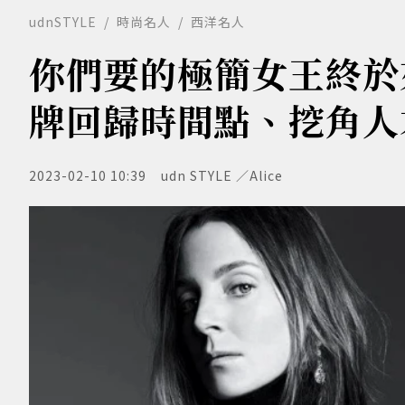
udnSTYLE
時尚名人
西洋名人
你們要的極簡女王終於來了
牌回歸時間點、挖角人
2023-02-10 10:39
udn STYLE ／Alice