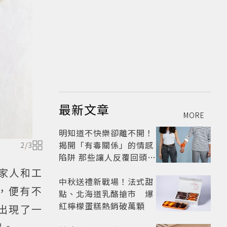
最新文章
MORE
明知道不快樂卻離不開！
揭開「有毒關係」的情感
2
/
3
陷阱 那些讓人反覆回頭的
「毒愛」為何比菸還難
與家人和工
戒？
中秋送禮新戰場！法式甜
，便有不
點、北海道乳酪搶市 爆
紅檸檬蛋糕熱銷破萬顆
出現了一