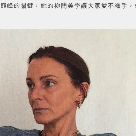
牌推上巔峰的關鍵，她的極簡美學讓大家愛不釋手
。