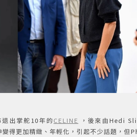
布退出掌舵10年的
CELINE
，後來由Hedi Sl
神變得更加精緻、年輕化，引起不少話題，但Pho