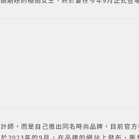
大家引頸期盼的極簡女王，終於要在今年9月正式登
品牌的設計師，而是自己推出同名時尚品牌，目前官
於2023年的9月，在品牌的網站上發布、販