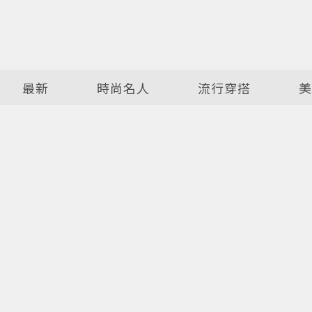
最新
時尚名人
流行穿搭