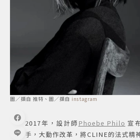
圖／擷自 推特、圖／擷自
instagram
2017年，設計師
Phoebe Philo
宣
手，大動作改革，將CLINE的法式精