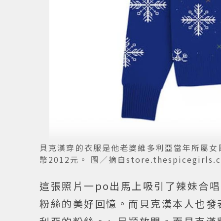
貝克漢穿的衣服是他老婆維多利亞當年所屬女
幣2012元。 圖／摘自store.thespicegirls.
這張照片一po出馬上吸引了辣妹合唱
粉絲的美好回憶。而貝克漢本人也發