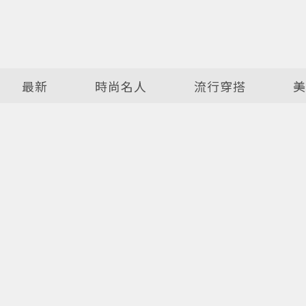
最新
時尚名人
流行穿搭