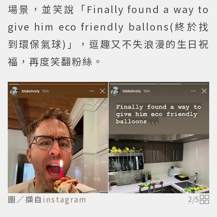
場景，並笑說「Finally found a way to
give him eco friendly ballons(終於找
到環保氣球)」，逗趣又不失浪漫的生日祝
福，再度笑翻粉絲。
圖／擷自
instagram
2
/
5