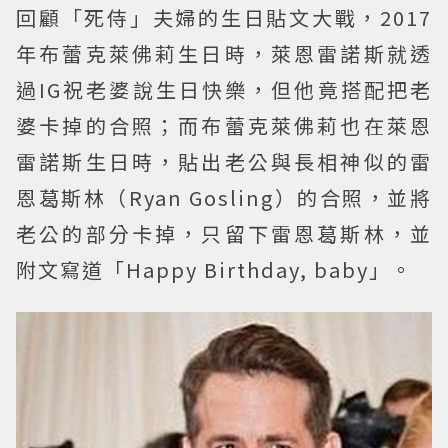
回顧「死侍」夫婦的生日貼文大戰，2017
年布蕾克萊佛莉生日時，萊恩雷諾斯就透
過IG祝老婆說生日快樂，但他竟搭配把老
婆卡掉的合照；而布蕾克萊佛莉也在萊恩
雷諾斯生日時，貼出老公與長相神似的雷
恩葛斯林（Ryan Gosling）的合照，並將
老公的部分卡掉，只留下雷恩葛斯林，並
附文寫道「Happy Birthday, baby」。