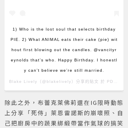
1) Who is the lost soul that selects birthday
PIE. 2) What ANIMAL eats their cake (pie) wit
hout first blowing out the candles. @vancityr
eynolds that’s who. Happy Birthday. I honestl
y can’t believe we’re still married.
Blake Lively
（@blakelively）分享的貼文 於
PDT 2020 年 10月 月 23 日 下午 6:37
除此之外，布蕾克萊佛莉還在IG限時動態
上分享「死侍」萊恩雷諾斯的崩壞照、自
己把廚房中的蔬果綁緞帶當作氣球的搞笑