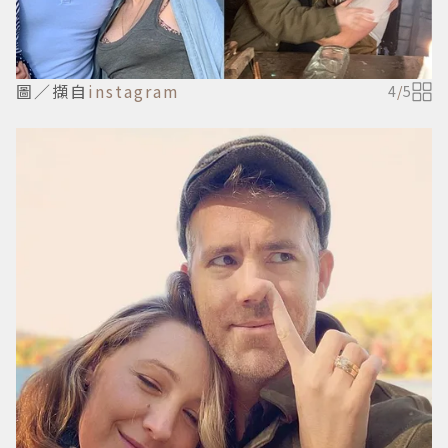
圖／擷自
instagram
4
/
5