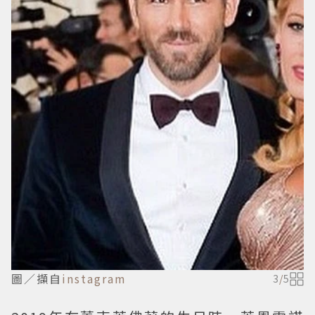
圖／擷自
instagram
3
/
5