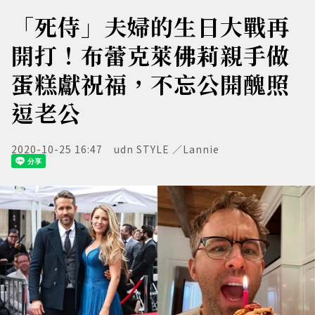
「死侍」夫婦的生日大戰再
開打！布蕾克萊佛莉親手做
蛋糕獻祝福，不忘公開醜照
逗老公
2020-10-25 16:47
udn STYLE ／Lannie