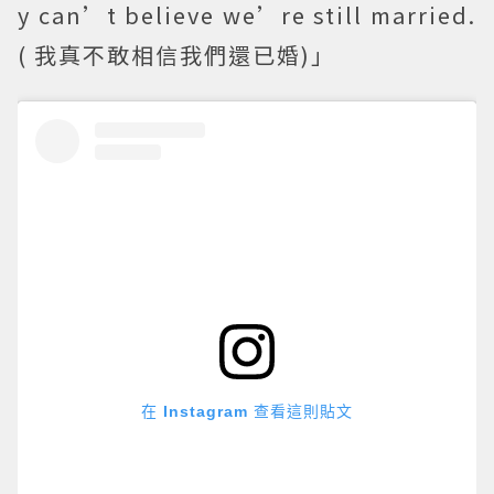
y can’t believe we’re still married.
( 我真不敢相信我們還已婚)」
在 Instagram 查看這則貼文