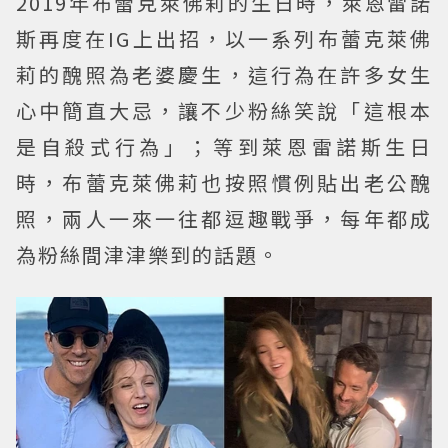
2019年布蕾克萊佛莉的生日時，萊恩雷諾
斯再度在IG上出招，以一系列布蕾克萊佛
莉的醜照為老婆慶生，這行為在許多女生
心中簡直大忌，讓不少粉絲笑說「這根本
是自殺式行為」；等到萊恩雷諾斯生日
時，布蕾克萊佛莉也按照慣例貼出老公醜
照，兩人一來一往都逗趣戰爭，每年都成
為粉絲間津津樂到的話題。