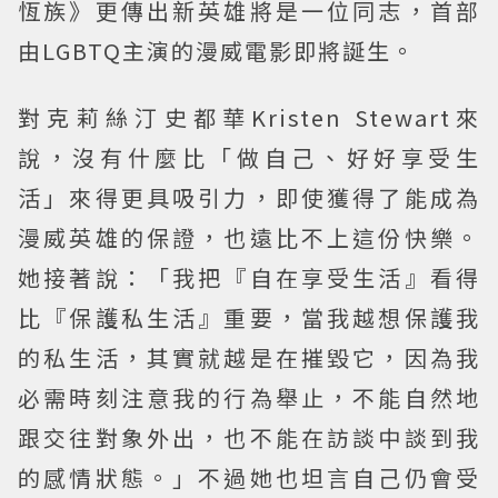
恆族》更傳出新英雄將是一位同志，首部
由LGBTQ主演的漫威電影即將誕生。
對克莉絲汀史都華Kristen Stewart來
說，沒有什麼比「做自己、好好享受生
活」來得更具吸引力，即使獲得了能成為
漫威英雄的保證，也遠比不上這份快樂。
她接著說：「我把『自在享受生活』看得
比『保護私生活』重要，當我越想保護我
的私生活，其實就越是在摧毀它，因為我
必需時刻注意我的行為舉止，不能自然地
跟交往對象外出，也不能在訪談中談到我
的感情狀態。」不過她也坦言自己仍會受