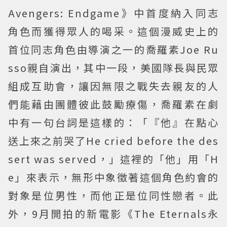
Avengers: Endgame》中首度納入同志
角色而獲得眾人的喝采。這個漫威史上的
首位同志角色由導演之一的喬羅素Joe Ru
sso親自演出，其中一段，美國隊長與民眾
組成互助會，讓因無限之戰失去親友的人
們能藉由團體彼此鼓勵療傷，喬羅素在劇
中有一句台詞是這樣的：「『他』在點心
送上來之前哭了He cried before the des
sert was served，」這裡的「他」用「H
e」來表示，無形中象徵著這個角色約會的
對象是位男性，而他正是位同性戀者。此
外，9月開拍的新電影《The Eternals永