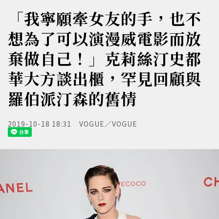
「我寧願牽女友的手，也不
想為了可以演漫威電影而放
棄做自己！」克莉絲汀史都
華大方談出櫃，罕見回顧與
羅伯派汀森的舊情
2019-10-18 18:31
VOGUE／VOGUE