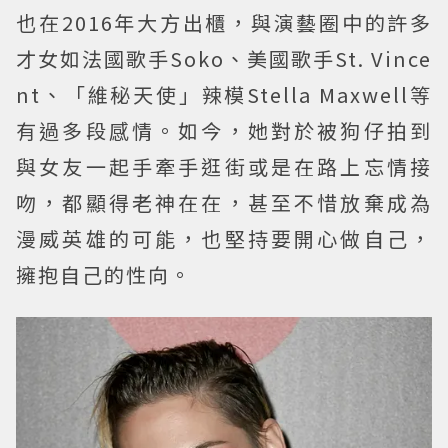
也在2016年大方出櫃，與演藝圈中的許多
才女如法國歌手Soko、美國歌手St. Vince
nt、「維秘天使」辣模Stella Maxwell等
有過多段感情。如今，她對於被狗仔拍到
與女友一起手牽手逛街或是在路上忘情接
吻，都顯得老神在在，甚至不惜放棄成為
漫威英雄的可能，也堅持要開心做自己，
擁抱自己的性向。