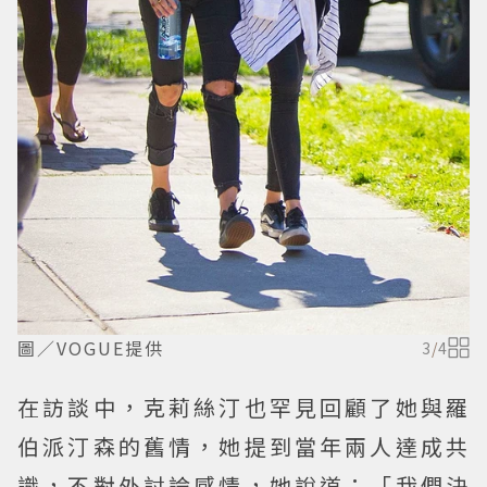
圖／VOGUE提供
3
/
4
在訪談中，克莉絲汀也罕見回顧了她與羅
伯派汀森的舊情，她提到當年兩人達成共
識，不對外討論感情，她說道：「我們決