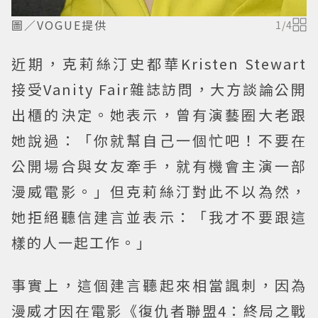
圖／VOGUE提供
1
/
4
近期，克莉絲汀史都華Kristen Stewart
接受Vanity Fair雜誌訪問，大方談論公開
出櫃的決定。她表示，曾有演藝圈大老跟
她說過：「你就幫自己一個忙吧！不要在
公開場合與女友牽手，就有機會主演一部
漫威電影。」但克莉絲汀對此不以為然，
她拒絕聽信建言並表示：「我才不要跟這
樣的人一起工作。」
事實上，這個建言聽起來相當諷刺，因為
漫威才因在電影《復仇者聯盟4：終局之戰