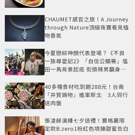
CHAUMET感官之旅！A Journey
through Nature頂級珠寶看見植
物香氣
今夏戀綜神顏代表登場？《不良
一族尋愛記2》「自信公關哥」塩
田一馬背景起底 街頭辣男翻身當
老闆
40多種食材吃到飽288元！台南
「井賀鍋物」進軍新北 3人同行
送肉盤
張凌赫演繹七夕送禮！寶格麗限
定款B.zero1粉紅色項鍊甜蜜告白