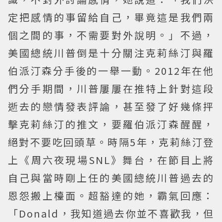
定把感情的事留給自己，畢竟這是我們兩
個之間的事，不需要對外說明。」不過，
美國總統川普倒是十分關注克莉絲汀與羅
伯派汀森分手後的一舉一動。2012年在他
們分手期間，川普屢屢在推特上針對這段
逝去的戀情發表評論，甚至發了好幾條抨
擊克莉絲汀的推文，要羅伯派汀森醒醒，
絕對不要吃回頭草。時隔5年，克莉絲汀登
上《周六夜現場SNL》舞台，在節目上將
自己與當時剛上任的美國總統川普過去的
恩怨搬上檯面。超豁達的她，霸氣回應：
「Donald，我知道過去你並不喜歡我，但