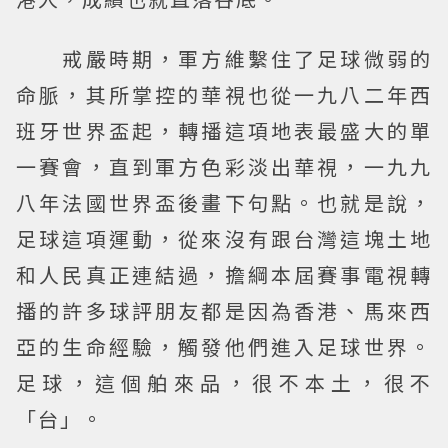
戒嚴時期，軍方維繫住了足球微弱的
命脈，其所掌控的華視也從一九八二年西
班牙世界盃起，轉播這項地表最盛大的單
一賽會，直到軍方色彩淡出華視，一九九
八年法國世界盃後畫下句點。也就是說，
足球這項運動，從來沒有跟台灣這塊土地
和人民真正連結過，擔綱本屆賽事電視轉
播的許多球評朋友都是因為香港、馬來西
亞的生命經驗，觸發他們進入足球世界。
足球，這個舶來品，很不本土，很不
「台」。