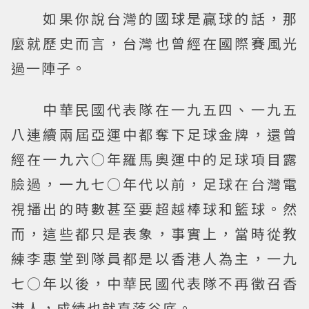
如果你說台灣的國球是贏球的話，那
麼就歷史而言，台灣也曾經在國際賽風光
過一陣子。
中華民國代表隊在一九五四、一九五
八連續兩屆亞運中都奪下足球金牌，還曾
經在一九六○年羅馬奧運中的足球項目露
臉過，一九七○年代以前，足球在台灣電
視播出的時數甚至要超越棒球和籃球。然
而，這些都只是表象，事實上，當時從教
練李惠堂到隊員都是以香港人為主，一九
七○年以後，中華民國代表隊不再徵召香
港人，成績也就直落谷底。