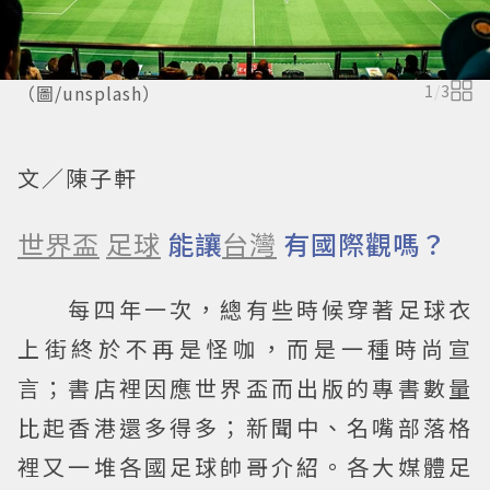
（圖/unsplash）
1
/
3
文／陳子軒
世界盃
足球
能讓
台灣
有國際觀嗎？
每四年一次，總有些時候穿著足球衣
上街終於不再是怪咖，而是一種時尚宣
言；書店裡因應世界盃而出版的專書數量
比起香港還多得多；新聞中、名嘴部落格
裡又一堆各國足球帥哥介紹。各大媒體足