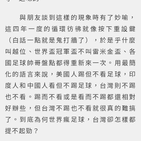
與朋友談到這樣的現象時有了妙喻，
這四年一度的循環彷彿就像按下重設鍵
（白話一點就是鬼打牆了），於是乎什麼
叫越位、世界盃冠軍盃不叫雷米金盃、各
國足球帥哥盤點都得重新來一次。用最簡
化的語言來說，美國人踢但不看足球，印
度人和中國人看但不踢足球，台灣則不踢
也不看。踢而不看或是看而不踢都還相對
好辦些，但台灣不踢也不看就很真的難搞
了。到底為何世界瘋足球，台灣卻怎樣都
提不起勁？