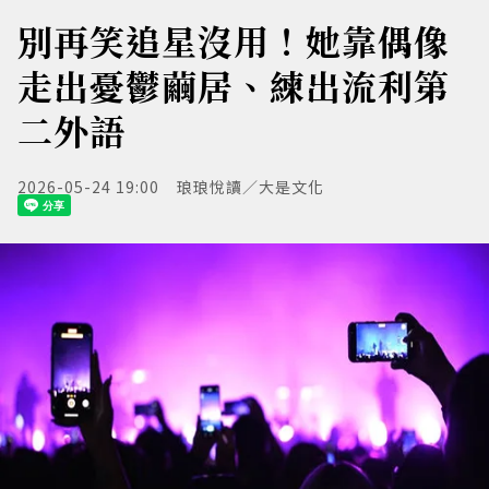
別再笑追星沒用！她靠偶像
走出憂鬱繭居、練出流利第
二外語
2026-05-24 19:00
琅琅悅讀／大是文化