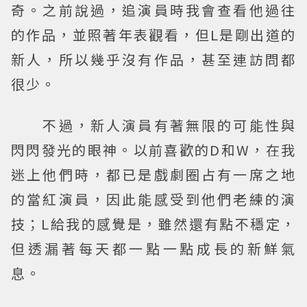
奇。之前說過，追演員時我會查看他過往
的作品，並照著年表觀看，但L是剛出道的
新人，所以幾乎沒有作品，甚至連訪問都
很少。
不過，新人演員有著無限的可能性與
閃閃發光的眼神。以前喜歡的D和W，在我
迷上他們時，都已是戲劇圈占有一席之地
的當紅演員，因此能感受到他們老練的演
技；L給我的感覺是，雖然還有點不穩定，
但透漏著每天都一點一點成長的新鮮氣
息。