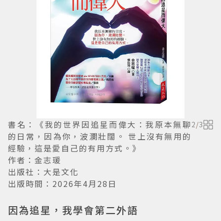
書名：《我的世界因追星而偉大：我原本無聊
2
/
3
的日常，因為你，波瀾壯闊。 世上沒有無用的
經驗，這是愛自己的有用方式。》
作者：金志瑗
出版社：大是文化
出版時間：2026年4月28日
因為追星，我學會第二外語