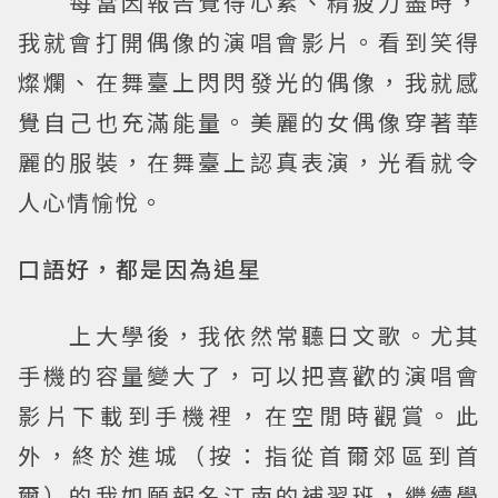
每當因報告覺得心累、精疲力盡時，
我就會打開偶像的演唱會影片。看到笑得
燦爛、在舞臺上閃閃發光的偶像，我就感
覺自己也充滿能量。美麗的女偶像穿著華
麗的服裝，在舞臺上認真表演，光看就令
人心情愉悅。
口語好，都是因為追星
上大學後，我依然常聽日文歌。尤其
手機的容量變大了，可以把喜歡的演唱會
影片下載到手機裡，在空閒時觀賞。此
外，終於進城（按：指從首爾郊區到首
爾）的我如願報名江南的補習班，繼續學