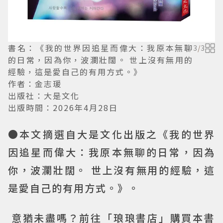
書名：《我的世界因追星而偉大：我原本無聊
3
/
3
的日常，因為你，波瀾壯闊。 世上沒有無用的
經驗，這是愛自己的有用方式。》
作者：金志瑗
出版社：大是文化
出版時間：2026年4月28日
●本文摘選自大是文化出版之《我的世界
因追星而偉大：我原本無聊的日常，因為
你，波瀾壯闊。 世上沒有無用的經驗，這
是愛自己的有用方式。》。
意猶未盡嗎？前往「琅琅書店」購買本書