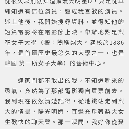
從很久以前就知道頂流大明星D，只是從單
純知道有這位演員，變成我喜歡的演員。
迷上他後，我開始搜尋資料，並得知他的
短篇電影將在電影節上映，舉辦地點是梨
花女子大學（按：簡稱梨大。建校於1886
年，是首爾歷史最悠久的大學之一，也是
韓國
第一所女子大學）的藝術中心。
連家門都不敢出的我，不知道哪來的
勇氣，竟然為了那部電影獨自買票前去。
我到現在依然清楚記得，從地鐵站走到梨
大的情景，陽光明媚、耳邊充斥著梨大女
生歡快的聊天聲。那一瞬間，我好像從憂