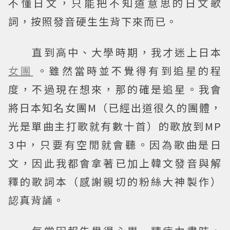
不懂日文，只能把不知道意思的日文歌
詞，按照發音硬生生背下來而已。
直到高中、大學時期，我才迷上日本
女團
。雖然當時並不覺得有到追星的程
度，不過現在想來，那的確是追星。我會
將日本知名女團M（已經出道很久的團體，
光是單曲主打歌就有數十首）的歌放到MP
3中，只要有空閒就會聽。因為歌曲是日
文，因此我都會拿著已加上韓文發音與解
釋的歌詞本（感謝親切的粉絲大神製作）
認真背誦。