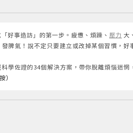
成「好事造訪」的第一步。疲憊、煩躁、
壓力
大
、發脾氣！說不定只要建立或改掉某個習慣，好
科學佐證的34個解決方案，帶你脫離煩惱迷惘
按）