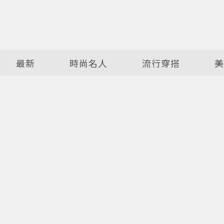
最新
時尚名人
流行穿搭