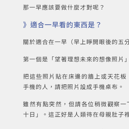
那一早應該要做什麼才對呢？
》適合一早看的東西是？
關於適合在一早（早上睜開眼後的五
第一個是「望著理想未來的想像照片
把這些照片貼在床邊的牆上或天花板
手機的人，請把照片設成手機桌布。
雖然有點突然，但請各位稍微觀察一
十日」。這正好是人類待在母親肚子