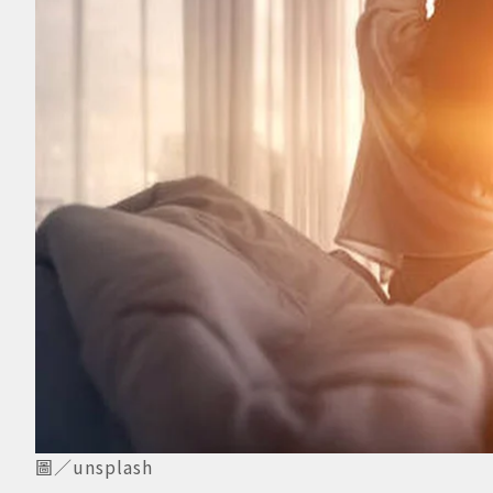
圖／unsplash