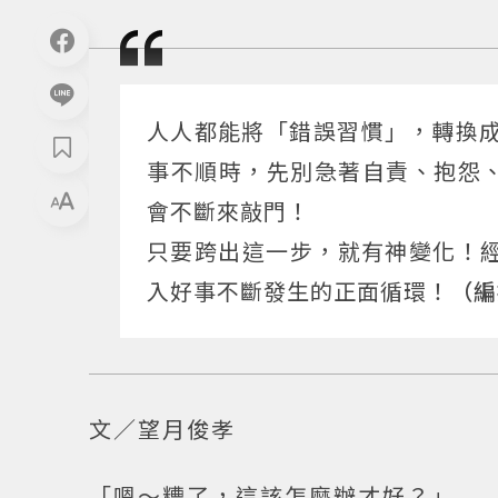
人人都能將「錯誤習慣」，轉換
事不順時，先別急著自責、抱怨
會不斷來敲門！
只要跨出這一步，就有神變化！經
入好事不斷發生的正面循環！
（編
文／望月俊孝
「嗯～糟了，這該怎麼辦才好？」