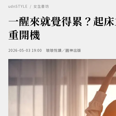
udnSTYLE
女生書坊
一醒來就覺得累？起床
重開機
2026-05-03 19:00
琅琅悅讀／圓神出版