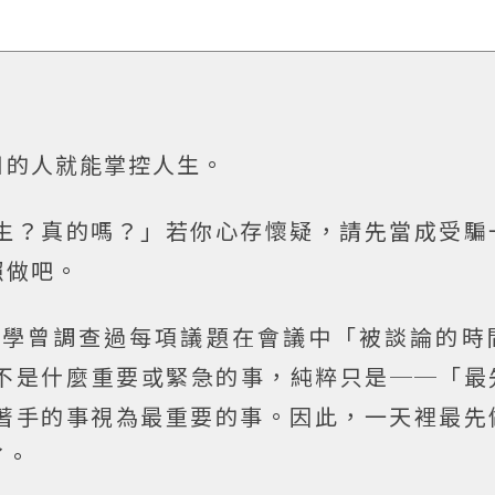
日的人就能掌控人生。
生？真的嗎？」若你心存懷疑，請先當成受騙
照做吧。
大學曾調查過每項議題在會議中「被談論的時
不是什麼重要或緊急的事，純粹只是──「最
著手的事視為最重要的事。因此，一天裡最先
了。