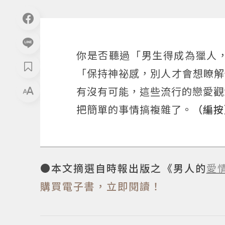
你是否聽過「男生得成為獵人
「保持神祕感，別人才會想瞭解
有沒有可能，這些流行的戀愛觀
把簡單的事情搞複雜了。
（編按
●本文摘選自時報出版之《男人的
愛
購買電子書，立即閱讀！