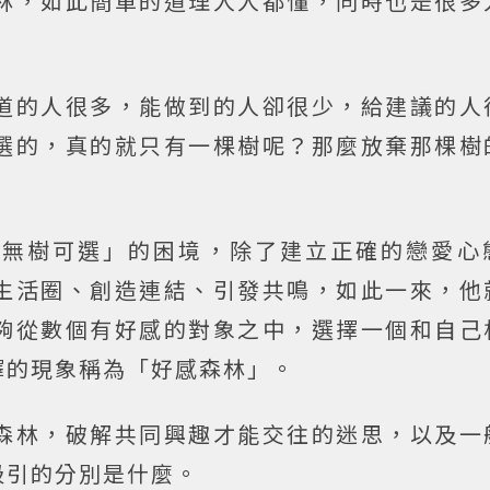
林，如此簡單的道理人人都懂，同時也是很多
道的人很多，能做到的人卻很少，給建議的人
選的，真的就只有一棵樹呢？那麼放棄那棵樹
「無樹可選」的困境，除了建立正確的戀愛心
生活圈、創造連結、引發共鳴，如此一來，他
夠從數個有好感的對象之中，選擇一個和自己
擇的現象稱為「好感森林」。
森林，破解共同興趣才能交往的迷思，以及一
吸引的分別是什麼。