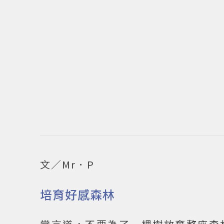
文／Mr．P
培育好感森林