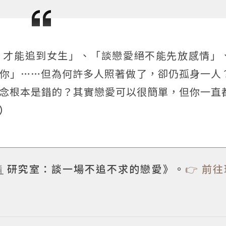
，才能追到女生」、「談戀愛絕不能先放感情」
你」……但為何許多人照著做了，卻仍孤身一人
念根本是錯的？其實戀愛可以很簡單，但你一直
）
情
研究室：談一場不追不求的戀愛》。
👉 前