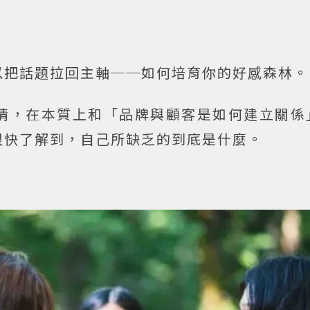
以把話題拉回主軸──如何培育你的好感森林。
情，在本質上和「品牌與顧客是如何建立關係
很快了解到，自己所缺乏的到底是什麼。