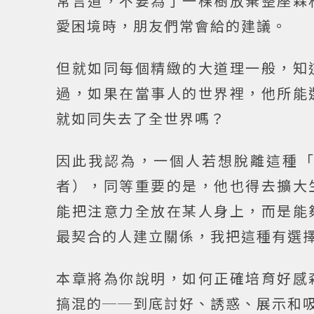
常言道，不要為了一棵樹放棄整座森
愛困境時，朋友們常會給的建議。
但就如同每個精緻的大道理一般，知
過，如果在當事人的世界裡，他所能
就如同失去了全世界嗎？
因此我認為，一個人若想脫離這種
者），同等重要的是，他也得去擴大
能把注意力全放在某人身上，而是能
最契合的人建立關係，我把這種有選
本章將為你說明，如何正確培育好感
搞混的──到底討好、誘惑、展示和