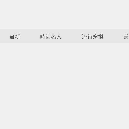
最新
時尚名人
流行穿搭