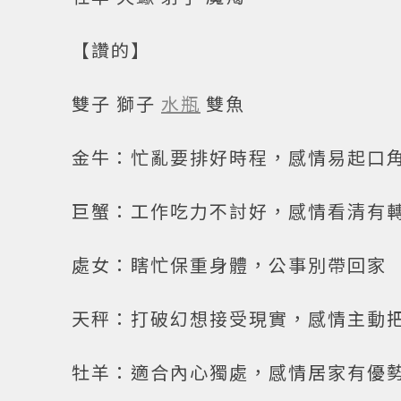
【讚的】
雙子 獅子
水瓶
雙魚
金牛：忙亂要排好時程，感情易起口
巨蟹：工作吃力不討好，感情看清有
處女：瞎忙保重身體，公事別帶回家
天秤：打破幻想接受現實，感情主動
牡羊：適合內心獨處，感情居家有優