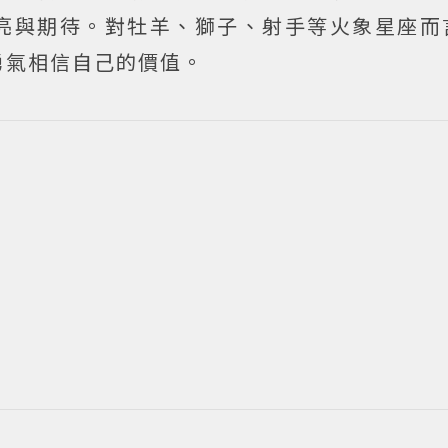
亮與期待。對牡羊、獅子、射手等火象星座而
勇氣相信自己的價值。