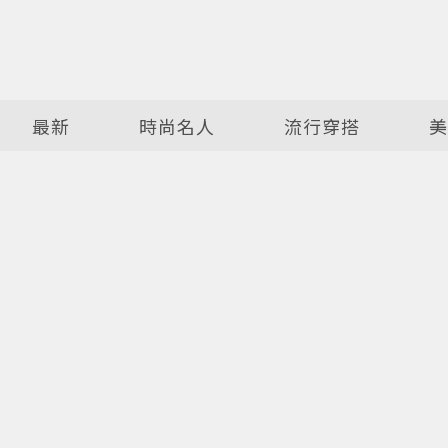
最新
時尚名人
流行穿搭