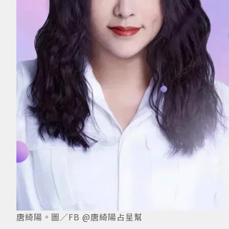
唐綺陽。圖／FB @唐綺陽占星幫