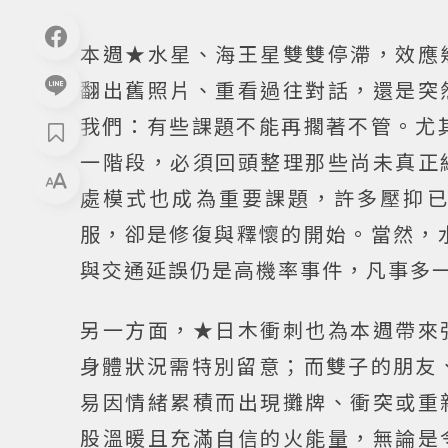
本週★水星、海王星雙雙停滯，效應
翻出舊照片、重看過往對話，還是突
我們：有些課題不能再擱著不管。尤
一階段，必須回頭整理那些尚未真正
處模式也成為重要課題，許多壓抑
服，卻是修復與釋懷的開始。當然，
與交通延誤仍是高機率事件，凡事多
另一方面，★日木衝刺也為本週帶來
身體狀況需特別留意；而雙子的朋友
易因情緒累積而出現攤牌、衝突或重
股溫暖且充滿自信的火能量，無論是