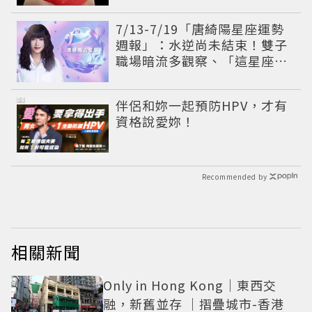
7/13-7/19「唐綺陽星座運勢
週報」：水逆尚未結束！雙子
職場暗流多觀察、「這星座」
有貴人降臨
PR
伴侶和妳一起預防HPV，才有
資格說愛妳！
Recommended by
相關新聞
Only in Hong Kong｜東西交
融，新舊並存 ｜摺疊城市-香港