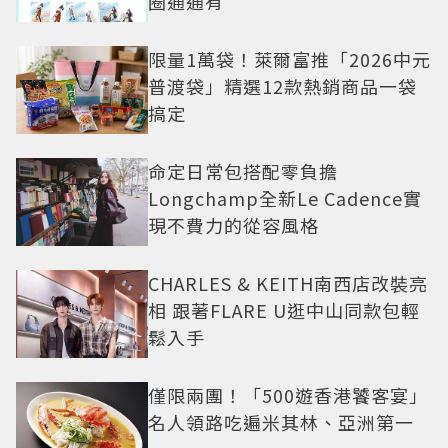
圈通通有
限量1萬袋！萊爾富推「2026中元
普渡袋」精選12款熱銷商品一袋
搞定
命定日常包搭配零負擔
Longchamp全新Le Cadence實
現不費力的從容風格
CHARLES & KEITH南西店改裝亮
相 跟著FLARE U逛中山同款包輕
鬆入手
僅限兩團！「500遊香港饕客宴」
名人領路吃遍米其林、亞洲第一