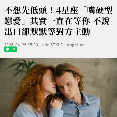
不想先低頭！4星座「嘴硬型
戀愛」其實一直在等你 不說
出口卻默默等對方主動
2026-04-26 15:03
udn STYLE／Angelina