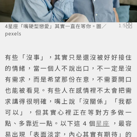
4星座「嘴硬型戀愛」其實一直在等你。圖／
1
/
5
pexels
有些「沒事」，其實只是還沒被好好接住
的情緒，當一個人不說出口，不一定是沒
有需求，而是希望那份在意，不需要開口
也能被看見。有些人在感情裡不太會把需
求講得很明確，嘴上說「沒關係」「我都
可以」，但其實心裡正在等對方多做一
點、多靠近一點。以下這 4 個
星座
，最容
易出現「表面淡定，內心其實有期待」的