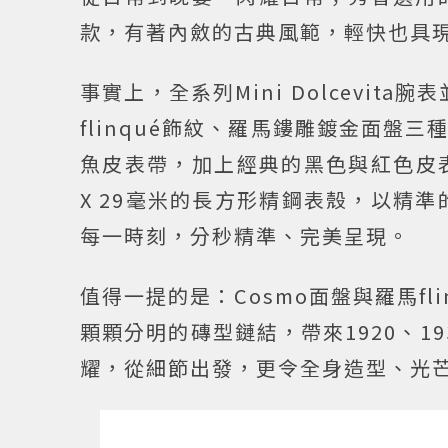
款，有著內斂的古典風範，輕快也具
事實上，全系列Mini Dolcevit
flinqué飾紋、羅馬鏤雕鍍金面
魚皮表帶，加上經典的黑色與紅色皮表
X 29毫米的長方形精鋼表殼，以精
每一時刻，分秒精準、完美呈現。
值得一提的是：Cosmo面盤與羅馬fl
顆顆分明的磚型鏈結，帶來1920、
耀，從細節出發，更令全身造型、光