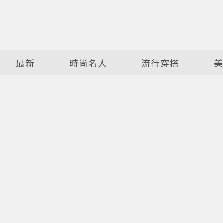
最新
時尚名人
流行穿搭