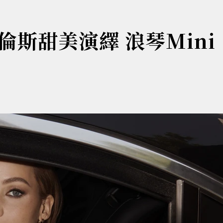
斯甜美演繹 浪琴Mini