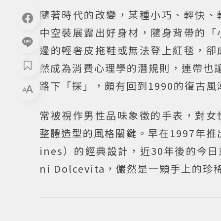
隨著時代的改變，某種小巧、輕快、
中空裝展露出好身材，隨身背帶的「
邊的輕奢皮拖鞋或無法登上紅毯，卻
然成為消費心理學的潛規則，連帶也讓手
路下「探」，頗有回到1990的復古風
常被視作男性品味象徵的手表，對女
整體造型的風格關鍵。早在1997年推出
ines）的經典設計，近30年後的
ni Dolcevita，儼然是一顆手上