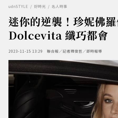
udnSTYLE
好時光
名人時事
迷你的逆襲！珍妮佛羅倫
Dolcevita 纖巧都會
2023-11-15 13:29
聯合報／記者釋俊哲／即時報導