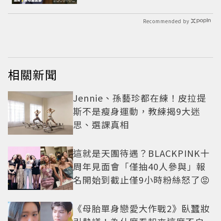
Recommended by
相關新聞
Jennie、孫藝珍都在練！皮拉提
斯不是瘦身運動，教練揭9大迷
思、選課真相
這就是天團待遇？BLACKPINK十
周年見面會「僅抽40人參與」報
名開始到截止僅9小時粉絲怒了😡
《母胎單身戀愛大作戰2》臥蠶妝