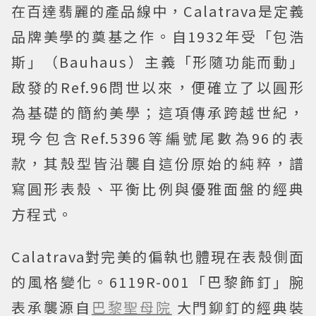
在百達翡麗的產品線中，Calatrava是定義
品牌美學的奠基之作。自1932年受「包浩
斯」（Bauhaus）主義「形隨功能而動」
啟發的Ref.96問世以來，便確立了以圓形
為基礎的簡約美學；這項傳承跨越世紀，
現今包含Ref.5396等編號尾數為96的表
款，其殼型皆沿襲自這份原始的純粹，譜
寫圓形表殼、平衡比例與優雅面盤的經典
方程式。
Calatrava對完美的偏執也體現在表殼側面
的風格變化。6119R-001「巴黎飾釘」腕
表承襲源自
巴黎聖母院
大門鉚釘的經典裝