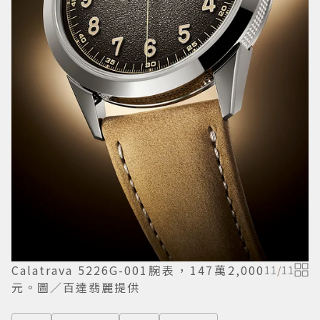
Calatrava 5226G-001腕表，147萬2,000
11
/
11
元。圖／百達翡麗提供