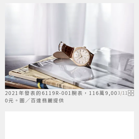
2021年發表的6119R-001腕表，116萬9,00
3
/
11
0元。圖／百達翡麗提供