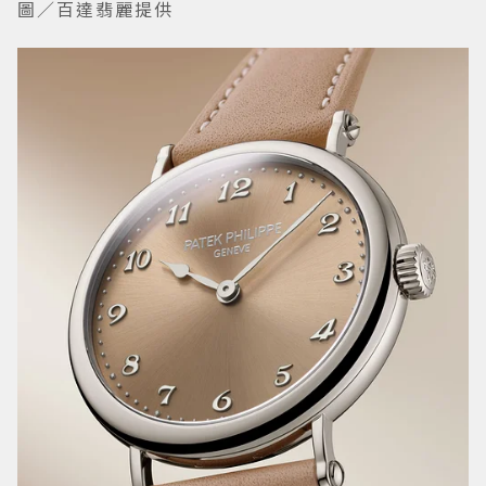
圖／百達翡麗提供