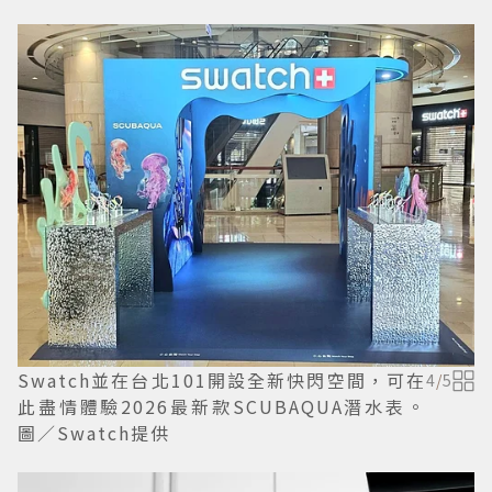
Swatch並在台北101開設全新快閃空間，可在
4
/
5
此盡情體驗2026最新款SCUBAQUA潛水表。
圖／Swatch提供