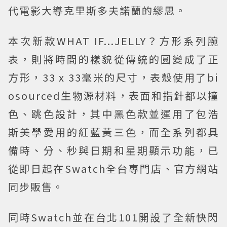
代電影大導克里斯多夫諾蘭的繆思。
本次新款WHAT IF...JELLY？方形系列腕
表，則將時間的樣貌從傳統的圓變成了正
方形，33 x 33毫米的尺寸，表殼使用了bi
osourced生物源材料，表面和指針都以撞
色、跳色設計，其中黑色款並運用了包浩
斯美學愛用的紅藍黃三色，而全系列都具
備時、分、秒與日期和星期顯示功能，已
從即日起在Swatch全台專門店、官方網站
同步販售。
同時Swatch並在台北101開設了全新快閃