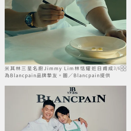
米其林三星名廚Jimmy Lim林恬耀近日甫成
3
/
6
為Blancpain品牌摯友。圖／Blancpain提供