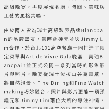
高級晚宴，再度展現名廚、時間、美味與
工藝的風格共鳴。
由於兩人皆為瑞士高級製表品牌Blancpai
n的品牌摯友，當時孫鍾元並與Jimmy Li
m合作，於台北101高空餐廳一同打造了限
定菜單與Art de Vivre Gala晚宴。寶珀Bl
ancpain並正式公開一系列當時的形象影
片與照片，晚宴從瑞士汝拉山谷為靈感，
將自然絕景、Fine Dining和Fine Watch
making巧妙融合，照片與影片更能一窺孫
鍾元和Jimmy Lim兩位大廚的專注神情，
似與手表工匠組裝機芯的屏氣凝神頗有異