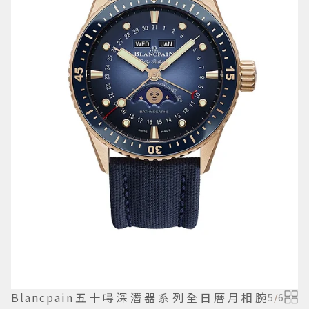
Blancpain五十噚深潛器系列全日曆月相腕
5
/
6