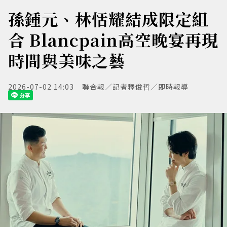
孫鍾元、林恬耀結成限定組
合 Blancpain高空晚宴再現
時間與美味之藝
2026-07-02 14:03
聯合報／記者釋俊哲／即時報導