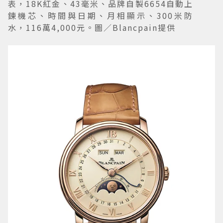
表，18K紅金、43毫米、品牌自製6654自動上
鍊機芯、時間與日期、月相顯示、300米防
水，116萬4,000元。圖／Blancpain提供