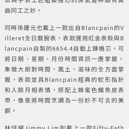
曲同工之妙。
同時孫鍾元也戴上一款出自Blancpain的V
illeret全日曆腕表，表款運用紅金表殼與B
lancpain自製的6654.4自動上鍊機芯，可
將日期、星期、月份時間資訊一應掌握，
象徵大廚對時間、風土、滋味的全方面掌
握，表款並具Blancpain經典的蛇形指針
和人臉月相表情，搭配上蜂蜜色鱷魚皮表
帶，像是將時間烹調為一份妙不可言的美
饌。
林恬耀Jimmy Lim則戴上一款Fifty-Fath