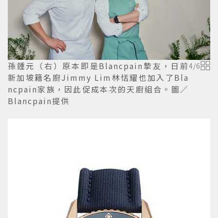
孫鍾元（右）原本即是Blancpain摯友，日前
4
/
6
新加坡籍名廚Jimmy Lim林恬耀也加入了Bla
ncpain家族，因此促成本次的天廚組合。圖／
Blancpain提供