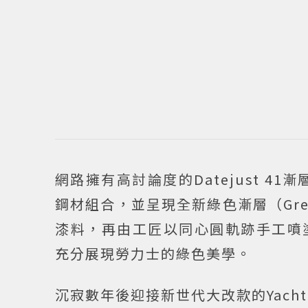
網路擁有高討論度的Datejust 41
鋼材組合，並呈現全新綠色漸層（Gre
漆料，再由工匠以同心圓軌跡手工噴
充分展現勞力士的綠色美學。
沉寂數年後迎接新世代大改款的Yacht m