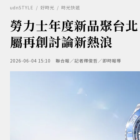
udnSTYLE
好時光
時光快遞
勞力士年度新品聚台北 
屬再創討論新熱浪
2026-06-04 15:10
聯合報／記者釋俊哲／即時報導