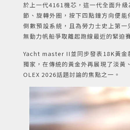
於上一代4161機芯，這一代全面升
節、旋轉外圈，按下四點鐘方向便能
倒數預設系統，且為勞力士史上第一
無動力帆船爭取離起跑線最近的緊迫
Yacht master II並同步發表18
獨家，在傳統的黃金外再展現了淡黃
OLEX 2026話題討論的焦點之一。