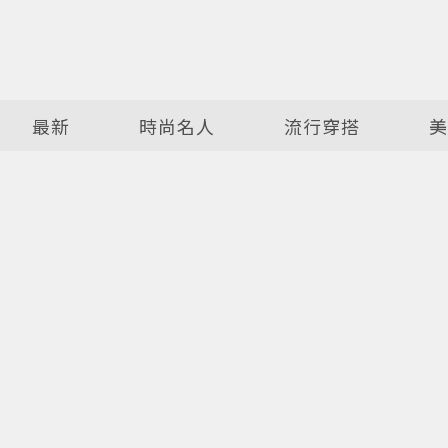
最新
時尚名人
流行穿搭