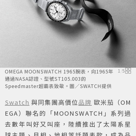
OMEGA MOONSWATCH 1965腕表，向1965年
1
/
5
通過NASA認證、型號ST105.003的
Speedmaster超霸表致敬。圖／SWATCH提供
Swatch
與同集團高價位
品牌
歐米茄（OM
EGA）聯名的「MOONSWATCH」系列過
去數年叫好又叫座，陸續推出了太陽系星
球主題、月相、地相等話題表款，成為品