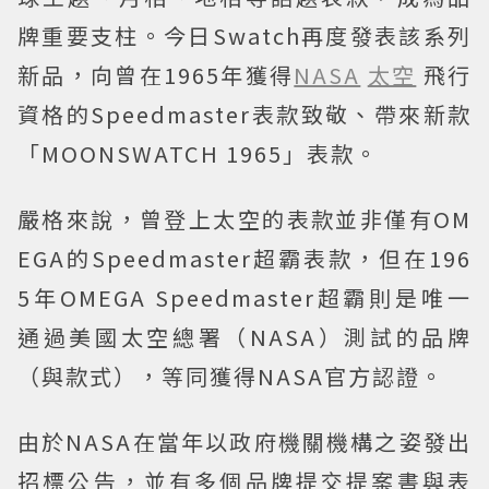
牌重要支柱。今日Swatch再度發表該系列
新品，向曾在1965年獲得
NASA
太空
飛行
資格的Speedmaster表款致敬、帶來新款
「MOONSWATCH 1965」表款。
嚴格來說，曾登上太空的表款並非僅有OM
EGA的Speedmaster超霸表款，但在196
5年OMEGA Speedmaster超霸則是唯一
通過美國太空總署（NASA）測試的品牌
（與款式），等同獲得NASA官方認證。
由於NASA在當年以政府機關機構之姿發出
招標公告，並有多個品牌提交提案書與表