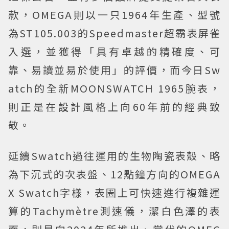
款，OMEGA則以一只1964年生產、型號
為ST105.003的Speedmaster超霸表屏雀
入選，並獲得「具有卓越的精確度、可
靠、易讀並易於使用」的評價，而今日Sw
atch的全新MOONSWATCH 1965腕表，
則正是在設計風格上向60年前的經典致
敬。
延續Swatch過往運用的生物陶瓷表殼、略
為下沉式的次表盤、12點鐘方向的OMEGA
X Swatch字樣，表圈上可快速進行複雜運
算的Tachymètre測速儀，潔白色澤的表