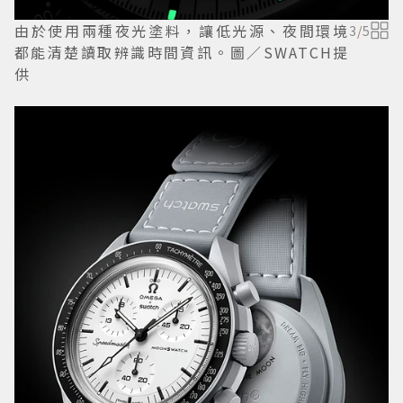
由於使用兩種夜光塗料，讓低光源、夜間環境
3
/
5
都能清楚讀取辨識時間資訊。圖／SWATCH提
供