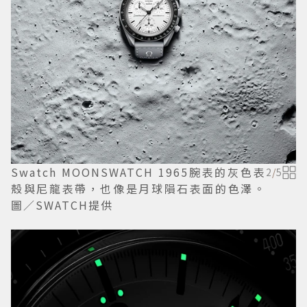
Swatch MOONSWATCH 1965腕表的灰色表
2
/
5
殼與尼龍表帶，也像是月球隕石表面的色澤。
圖／SWATCH提供