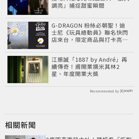
調亮」捕捉甜蜜瞬間
G-DRAGON 粉絲必朝聖！迪
士尼《玩具總動員》聯名快閃
店來台，限定商品與打卡亮點
公開
江振誠「1887 by André」再
續傳奇！甫開業摘米其林2
星、年度開業大獎
Recommended by
相關新聞