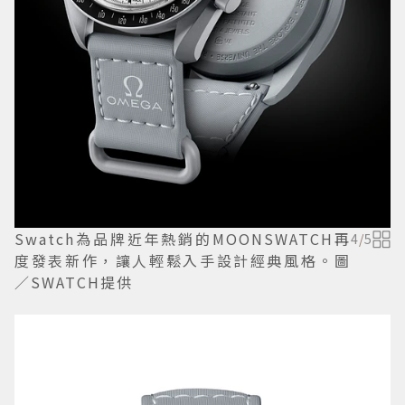
Swatch為品牌近年熱銷的MOONSWATCH再
4
/
5
度發表新作，讓人輕鬆入手設計經典風格。圖
／SWATCH提供