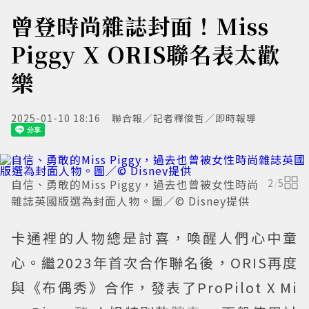
曾登時尚雜誌封面！Miss
Piggy X ORIS聯名表太歡
樂
2025-01-10 18:16
聯合報／記者釋俊哲／即時報導
自信、勇敢的Miss Piggy，過去也曾被女性時尚
2
/
5
雜誌英國版選為封面人物。圖／© Disney提供
卡通裡的人物總是討喜，喚醒人們心中童
心。繼2023年首次合作聯名後，ORIS再度
與《布偶秀》合作，發表了ProPilot X Mi