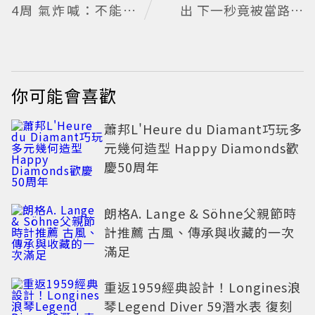
4周 氣炸喊：不能相
出 下一秒竟被當路人
信任何人
幫忙拍照
你可能會喜歡
蕭邦L'Heure du Diamant巧玩多
元幾何造型 Happy Diamonds歡
慶50周年
朗格A. Lange & Söhne父親節時
計推薦 古風、傳承與收藏的一次
滿足
重返1959經典設計！Longines浪
琴Legend Diver 59潛水表 復刻