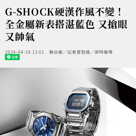
G-SHOCK硬漢作風不變！
全金屬新表搭湛藍色 又搶眼
又帥氣
2024-04-16 12:01
聯合報／記者曾智緯／即時報導