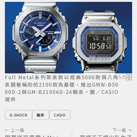
Full Metal系列新表款以經典5000款與八角
5
/
5
表圈著稱的的2100款為基礎，推出GMW-B50
00D-2與GM-B2100AD-2A腕表。圖／CASIO
提供
G-SHOCK
腕表
CASIO
← 上一篇
下一篇 →