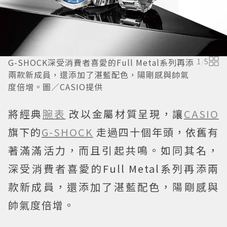
G-SHOCK深受消費者喜愛的Full Metal系列再添
1
/
5
兩款新成員，還添加了湛藍配色，陽剛感與帥氣
度倍增。圖／CASIO提供
將經典
腕表
改以金屬材質呈現，讓
CASIO
旗下的
G-SHOCK
走過四十個年頭，依舊有
著滿滿活力，而且引起共鳴。如同其名，
深受消費者喜愛的Full Metal系列再添兩
款新成員，還添加了湛藍配色，陽剛感與
帥氣度倍增。