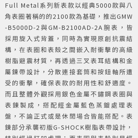
Full Metal系列新表款以經典5000款與八
角表圈著稱的的2100款為基礎，推出GMW
-B5000D-2與GM-B2100AD-2A腕表，皆
採用旋入式背蓋，同時為實現原創抗震結
構，在表圈和表殼之間嵌入耐衝擊的高級
樹脂避震材質，再透過三叉表耳結構和金
屬鍊帶設計，分散連接套筒和按鈕軸所遭
受的衝擊，確保表款的耐用性和舒適度。
而且整體外觀採用銀色金屬不鏽鋼表圈與
表鍊製成，搭配經金屬藍色蒸鍍處理表
盤，不論正式或是休閒場合皆能搭配。表
鍊部分承襲初版G-SHOCK樹脂表帶設計，