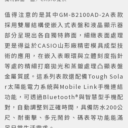
值得注意的是其中GM-B2100AD-2A表款
採用雙層結構使嵌入式表盤和液晶顯示器
部分呈現出各自獨特飾面，細緻表面處理
更是得益於CASIO山形廠精密模具成型技
術的應用，在嵌入表眼環與立體刻度指針
等處的精細打磨拋光和蒸鍍處理凸顯表盤
金屬質感。這系列表款還配備Tough Sola
r太陽能電力系統與Mobile Link手機連結
功能，可透過Bluetooth®與智慧型手機配
對，自動調整到正確時間，具備防水200公
尺、耐衝擊、多元鬧鈴、碼表等功能能滿
足日常生活需求。