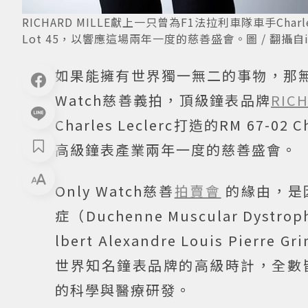
RICHARD MILLE獻上一只曾為F1法拉利車隊車手Charles 
Lot 45，以響應這場兩年一度的慈善盛會。圖 / 翻攝自i
如果能擁有世界獨一無二的事物，那無
Watch慈善義拍，頂級鐘表品牌
RICH
Charles Leclerc打造的RM 67-0
高級鐘表產業兩年一度的慈善盛會。
Only Watch慈善
拍賣會
的緣由，是因
症（Duchenne Muscular Dy
lbert Alexandre Louis P
世界知名鐘表品牌的高級時計，全數
的科學與醫療研發。