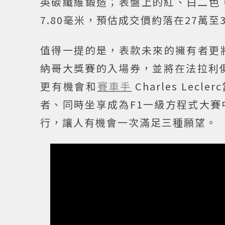
英碳纖維鍛造；表盤上的紅、白二色，也繪
7.80毫米，預估成交價約落在27萬至
值得一提的是，表款未來的擁有者更
納哥大獎賽的入場券，並將在法拉利俱
更有機會和
賽車手
Charles Lec
者、同時坐享成為F1一級方程式大賽
行，讓人有機會一次滿足三種願望。