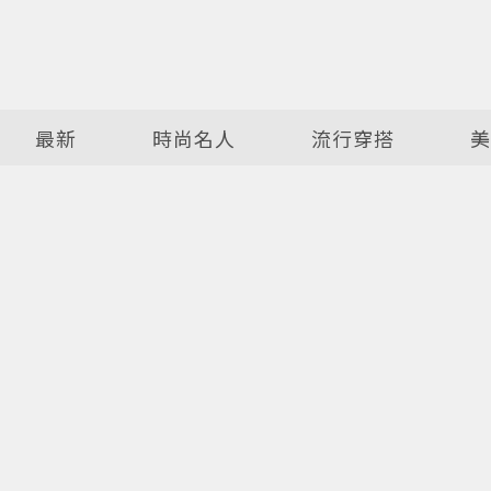
最新
時尚名人
流行穿搭