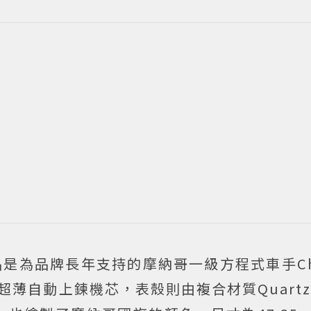
拍品是為品牌長年支持的摩納哥一級方程式車手Char
7超薄自動上鍊機芯，表殼則由複合材質Quartz 