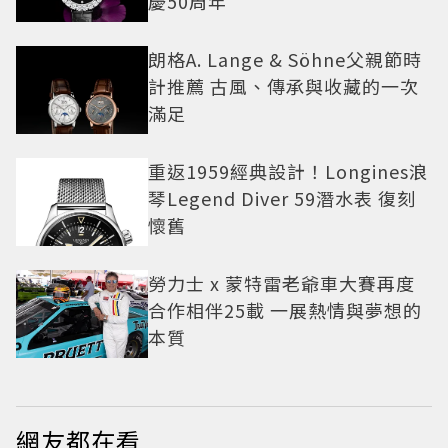
慶50周年
朗格A. Lange & Söhne父親節時
計推薦 古風、傳承與收藏的一次
滿足
重返1959經典設計！Longines浪
琴Legend Diver 59潛水表 復刻
懷舊
勞力士 x 蒙特雷老爺車大賽再度
合作相伴25載 一展熱情與夢想的
本質
網友都在看