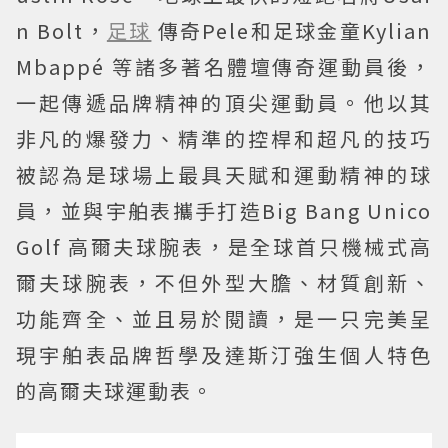
n Bolt，
足球
傳奇Pele和足球金童Kylian
Mbappé 等諸多著名體壇傳奇運動員後，
一起傳遞品牌精神的頂尖運動員。他以其
非凡的爆發力、精準的控桿和超凡的技巧
被認為是球場上最具天賦和運動精神的球
員，並與宇舶表攜手打造Big Bang Unico
Golf 高爾夫球腕表，是全球首只機械式高
爾夫球腕表，不但外型大膽、材質創新、
功能齊全、並且易於閱讀，是一只完美呈
現宇舶表品牌哲學及達斯汀強生個人特色
的高爾夫球運動表。