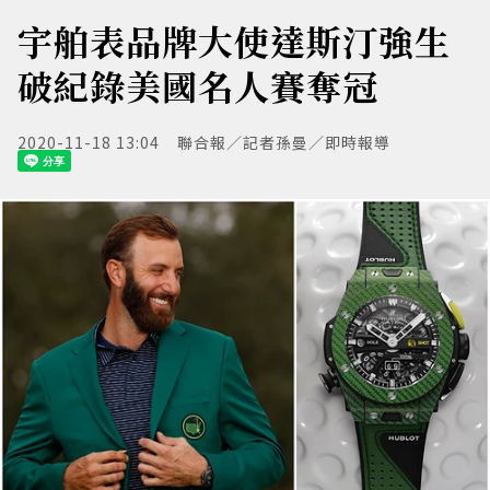
宇舶表品牌大使達斯汀強生
破紀錄美國名人賽奪冠
2020-11-18 13:04
聯合報／記者孫曼／即時報導