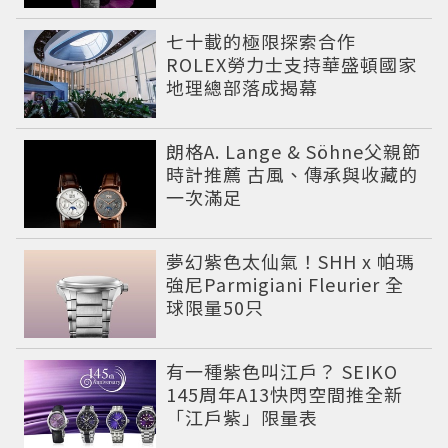
七十載的極限探索合作
ROLEX勞力士支持華盛頓國家
地理總部落成揭幕
朗格A. Lange & Söhne父親節
時計推薦 古風、傳承與收藏的
一次滿足
夢幻紫色太仙氣！SHH x 帕瑪
強尼Parmigiani Fleurier 全
球限量50只
有一種紫色叫江戶？ SEIKO
145周年A13快閃空間推全新
「江戶紫」限量表