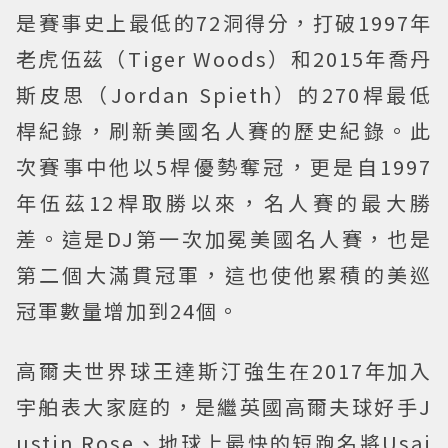
是賽事史上最低的72洞得分，打破1997年
老虎伍茲（Tiger Woods）和2015年喬丹
斯皮思（Jordan Spieth）的270桿最低
桿紀錄，刷新美國名人賽的歷史紀錄。此
次賽事中他以5桿優勢奪冠，更是自1997
年伍茲12桿取勝以來，名人賽的最大勝
差。這是DJ第一次加冕美國名人賽，也是
第二個大滿貫冠軍，這也使他累積的美巡
冠軍數量增加到24個。
高爾夫世界球王達斯汀強生在2017年加入
宇舶表大家庭的，是繼英國高爾夫球好手J
ustin Rose、地球上最快的短跑名將Usai