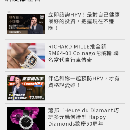
PR
立即諮詢HPV！是對自己健康
最好的投資，把握現在不嫌
晚！
RICHARD MILLE推全新
RM64-01 Colnago陀飛輪 聯
名當代自行車傳奇
PR
伴侶和妳一起預防HPV，才有
資格說愛妳！
蕭邦L'Heure du Diamant巧
玩多元幾何造型 Happy
Diamonds歡慶50周年