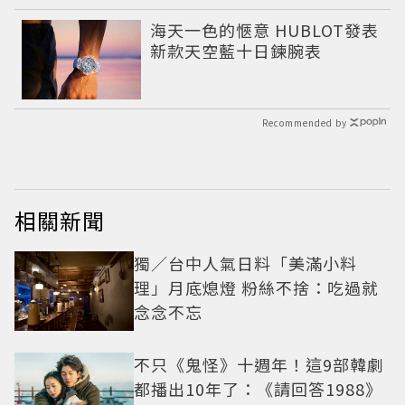
海天一色的愜意 HUBLOT發表
新款天空藍十日鍊腕表
Recommended by
相關新聞
獨／台中人氣日料「美滿小料
理」月底熄燈 粉絲不捨：吃過就
念念不忘
不只《鬼怪》十週年！這9部韓劇
都播出10年了：《請回答1988》