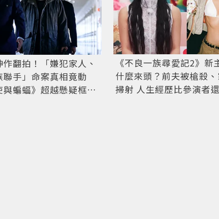
《不良一族尋愛記2》新主持
神作翻拍！「嫌犯家人、
什麼來頭？前夫被槍殺、
族聯手」命案真相竟動
掃射 人生經歷比參演者
使與蝙蝠》超越懸疑框架