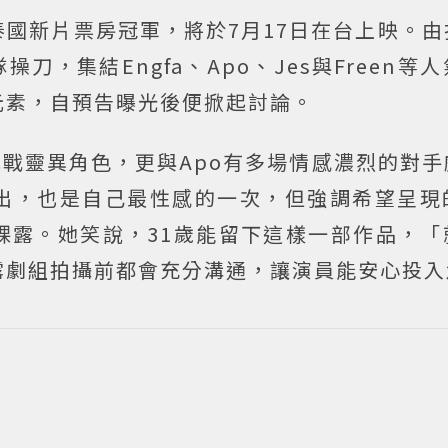
國新片票房冠軍，將於7月17日在台上映。由
操刀，集結Engfa、Apo、Jes與Freen等
元素，自預告曝光後便掀起討論。
度挑戰靈異角色，更與Apo有多場情感濃烈的對
出，也是自己最性感的一次，但強調希望呈現
裸露。她笑說，31歲能留下這樣一部作品，「
露劇組拍攝前都會充分溝通，讓演員能安心投入