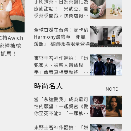
手刷抹茶、日系茶韻化為
療癒甜點！「米弎豆」夏
季茶季開跑，快閃店限定
茶飲清爽登場
全球首發在台灣！麥卡倫
Harmony最終章「椰風
Awich
煖韻」 桃園機場限量登場
家裡被槍
還抓馬！
東野圭吾神作翻拍！「嫌
犯家人、被害人遺族聯
手」命案真相竟動搖
《天使與蝙蝠》超越懸疑
時尚名人
框架展開
MORE
當「永遠愛我」成為最可
怕的願望！一起揭密《愛
你至死不渝》「一願柳」
背後的失控愛情與爆紅之
路
東野圭吾神作翻拍！「嫌