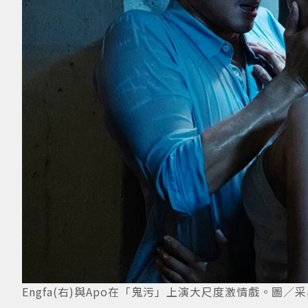
Engfa(右)與Apo在「鬼污」上演大尺度激情戲。圖／