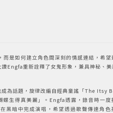
度，而是如何建立角色間深刻的情感連結，希望
讚Engfa重新詮釋了女鬼形象，兼具神秘、
題，旋律改編自經典童謠「The Itsy Bits
蝴蝶生得真美麗」。Engfa透露，錄音時一
，在黑暗中完成演唱，希望透過歌聲傳達角色