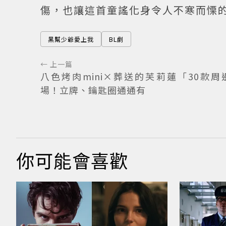
傷，也讓這首童謠化身令人不寒而慄
黑幫少爺愛上我
BL劇
← 上一篇
八色烤肉mini×葬送的芙莉蓮「30款周
場！立牌、鑰匙圈通通有
你可能會喜歡