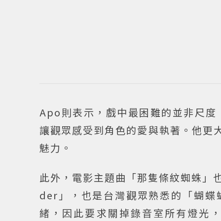
Apo則表示，戲中最困難的並非尺
讓觀眾感受到角色的愛與執著。他更大
魅力。
此外，電影主題曲「那隻條紋蜘蛛」也成為話
der」，也是台灣觀眾熟悉的「蝴蝶
緒，因此要求關掉錄音室所有燈光