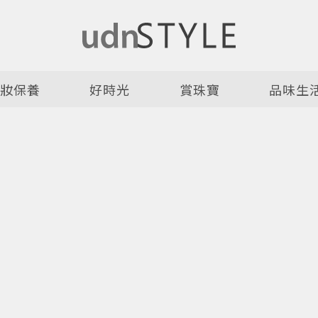
美妝保養
好時光
賞珠寶
品味生