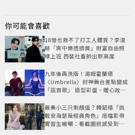
你可能會喜歡
18億也救不了打工人體質？李浚
赫「爽中樂透頭獎」財富自由照
樣上班 西裝社畜帥出新高度
九年後再洗版！湯姆霍蘭德
〈Umbrella〉封神舞台差點變成
「這首歌」 造型彩蛋、暖心故事
一次公開
最美小三只剩顏值？韓韶禧「挑
戰安海瑟薇經典角色」搭檔影帝
實習生被嘲：看截圖就感受到演
技