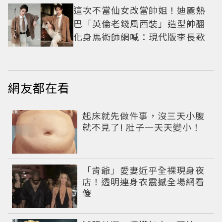
這次不當仙女改當帥姐！迪麗熱
巴「英倫老錢風西裝」造型帥翻
化身馬術師網喊：現代版李長歌
網友都在看
PR
起床就先做件事，沒三天小腹
就不見了! 肚子一天天變小！
「肯爺」愛妻近乎全裸現身夜
店！透明連身衣震撼全場網看
傻
PR