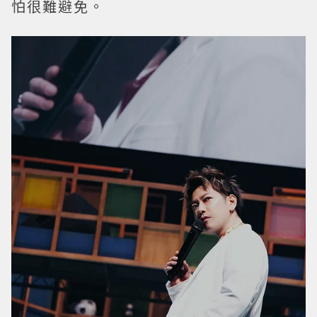
怕很難避免。