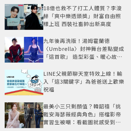
18億也救不了打工人體質？李浚
赫「爽中樂透頭獎」財富自由照
樣上班 西裝社畜帥出新高度
九年後再洗版！湯姆霍蘭德
〈Umbrella〉封神舞台差點變成
「這首歌」 造型彩蛋、暖心故事
一次公開
LINE父親節聊天室特效上線！輸
入「這3關鍵字」為爸爸送上歡樂
祝福
最美小三只剩顏值？韓韶禧「挑
戰安海瑟薇經典角色」搭檔影帝
實習生被嘲：看截圖就感受到演
技