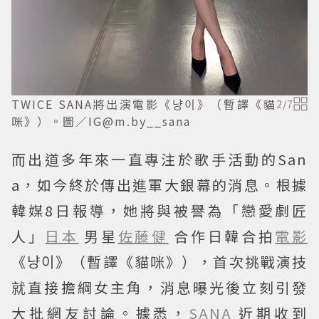
TWICE SANA將出演電影《냥이》（暫譯《貓
2
/
7
咪》）。圖／IG@m.by__sana
而出道多年來一直專注於歌手活動的San
a，如今終於傳出進軍大銀幕的消息。根據
韓媒8日報導，她將與被譽為「戀愛劇匠
人」
日本
男星
佐藤健
合作日韓合拍
電影
《냥이》（暫譯《貓咪》），首次挑戰演技
就直接擔綱女主角，消息曝光後立刻引發
大批網友討論。據悉，
SANA
近期收到