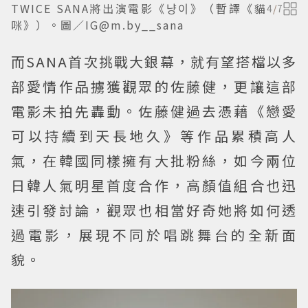
TWICE SANA將出演電影《냥이》（暫譯《貓
4
/
7
咪》）。圖／IG@m.by__sana
而SANA首次挑戰大銀幕，就有望搭檔以多
部愛情作品擄獲觀眾的佐藤健，更讓這部
電影未拍先轟動。佐藤健過去憑藉《戀愛
可以持續到天長地久》等作品累積高人
氣，在韓國同樣擁有大批粉絲，如今兩位
日韓人氣明星首度合作，高顏值組合也迅
速引發討論，觀眾也相當好奇她將如何透
過電影，展現不同於唱跳舞台的全新面
貌。