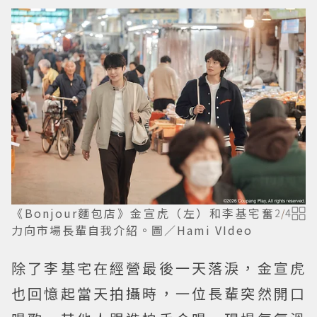
《Bonjour麵包店》金宣虎（左）和李基宅奮
2
/
4
力向市場長輩自我介紹。圖／Hami VIdeo
除了李基宅在經營最後一天落淚，金宣虎
也回憶起當天拍攝時，一位長輩突然開口