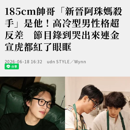
185cm帥哥「新晉阿珠媽殺
手」是他！高冷型男性格超
反差 節目錄到哭出來連金
宣虎都紅了眼眶
2026-06-18 16:32
udn STYLE／Wynn