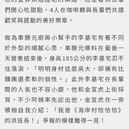
們開心吃甜點，4人在咖啡廳與長輩們共譜
歡笑與感動的美好樂章。
做為車勝元廚房小幫手的李基宅有著不同
於外型的細膩心思，車勝元爆料在最後一
天營業結束後，身高185公分的李基宅忍不
住落淚，「明明身材這麼高大，卻擁有比
麵團還柔軟的個性。」此外李基宅在長輩
間的人氣也不容小覷，他和金宣虎上街採
買，不少阿姨率先認出他，金宣虎在一旁
積極自我介紹：「我是《海岸村恰恰恰》
的洪班長！」爭寵的模樣難得一見！