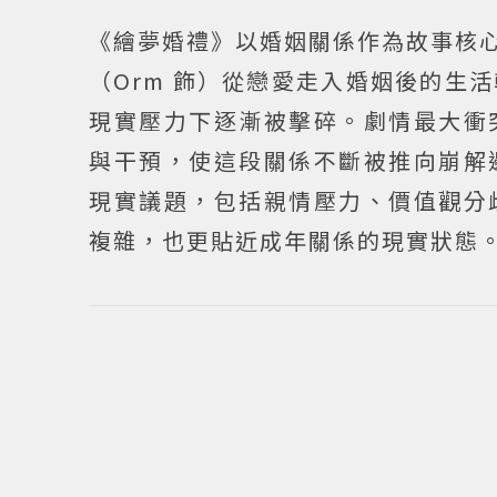
《繪夢婚禮》以婚姻關係作為故事核心，講述
（Orm 飾）從戀愛走入婚姻後的生
現實壓力下逐漸被擊碎。劇情最大衝
與干預，使這段關係不斷被推向崩解
現實議題，包括親情壓力、價值觀分
複雜，也更貼近成年關係的現實狀態