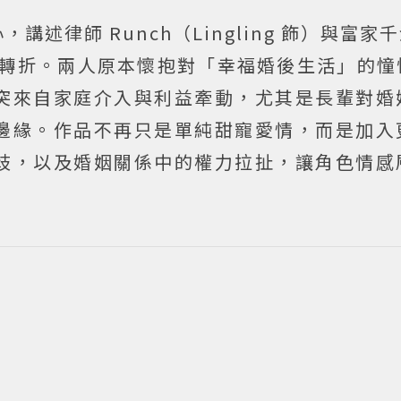
律師 Runch（Lingling 飾）與富家千金
活轉折。兩人原本懷抱對「幸福婚後生活」的憧
突來自家庭介入與利益牽動，尤其是長輩對婚
邊緣。作品不再只是單純甜寵愛情，而是加入
歧，以及婚姻關係中的權力拉扯，讓角色情感
。