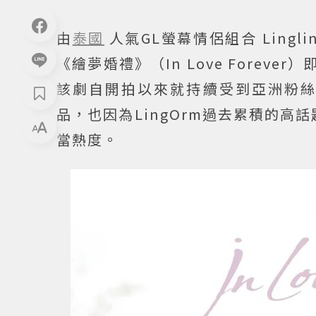
由
泰國
人氣GL螢幕情侶組合 Linglin
《繪夢婚禮》（In Love Forev
該劇自開拍以來就持續受到亞洲粉絲關注
品，也因為LingOrm過去累積的
當熱度。