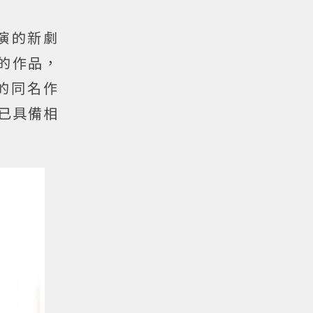
手主演的新劇
作的作品，
 的同名作
就已具備相