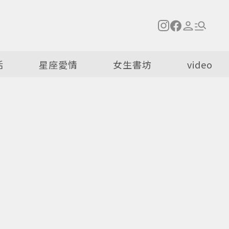
活
星座愛情
女生書坊
video