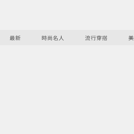
最新
時尚名人
流行穿搭