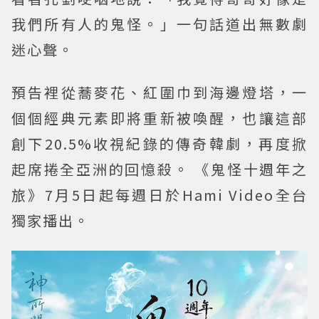
我們所有人的鬼怪。」一句話道出無數劇
迷心聲。
預告裡從蕎麥花、紅圍巾到海邊燈塔，一
個個經典元素即將重新被喚醒，也讓這部
創下20.5%收視紀錄的傳奇韓劇，再度掀
起席捲全亞洲的回憶殺。 《鬼怪十週年之
旅》7月5日起每週日於Hami Video全台
獨家播出。