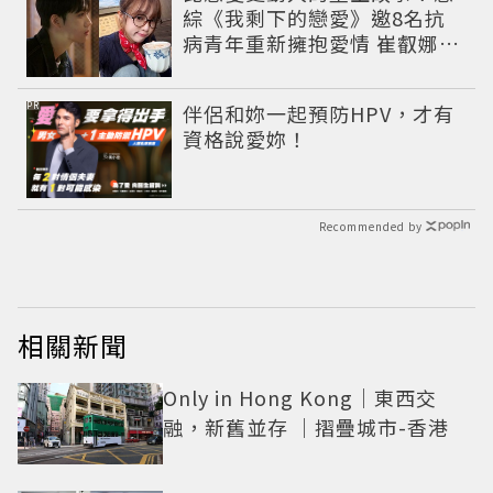
綜《我剩下的戀愛》邀8名抗
病青年重新擁抱愛情 崔叡娜淚
揭童年抗癌傷痛
PR
伴侶和妳一起預防HPV，才有
資格說愛妳！
Recommended by
相關新聞
Only in Hong Kong｜東西交
融，新舊並存 ｜摺疊城市-香港