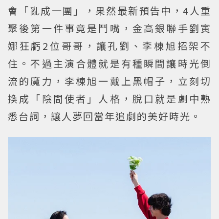
會「亂成一團」，果然最新預告中，4人重
聚後第一件事竟是鬥嘴，金高銀聯手劉寅
娜狂虧2位哥哥，讓孔劉、李棟旭招架不
住。不過主演合體就是有種瞬間讓時光倒
流的魔力，李棟旭一戴上黑帽子，立刻切
換成「陰間使者」人格，脫口就是劇中熟
悉台詞，讓人夢回當年追劇的美好時光。