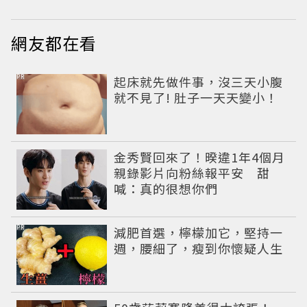
網友都在看
PR
起床就先做件事，沒三天小腹
就不見了! 肚子一天天變小！
金秀賢回來了！暌違1年4個月
親錄影片向粉絲報平安 甜
喊：真的很想你們
PR
減肥首選，檸檬加它，堅持一
週，腰細了，瘦到你懷疑人生