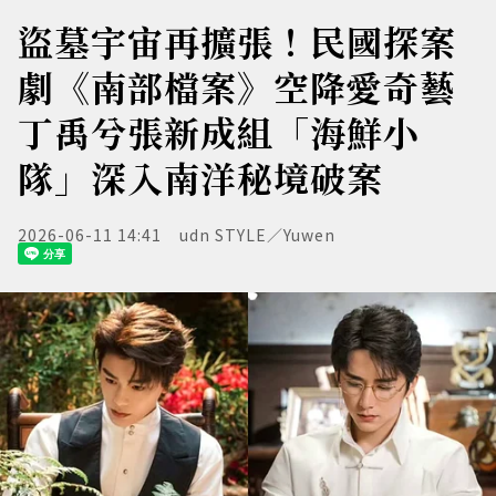
盜墓宇宙再擴張！民國探案
劇《南部檔案》空降愛奇藝
丁禹兮張新成組「海鮮小
隊」深入南洋秘境破案
2026-06-11 14:41
udn STYLE／Yuwen