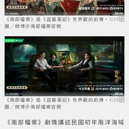
《南部檔案》是《盜墓筆記》世界觀的前傳。
3
/
10
圖／微博＠南部檔案官微
《南部檔案》是《盜墓筆記》世界觀的前傳。
4
/
10
圖／微博＠南部檔案官微
《南部檔案》劇情講述民國初年南洋海域