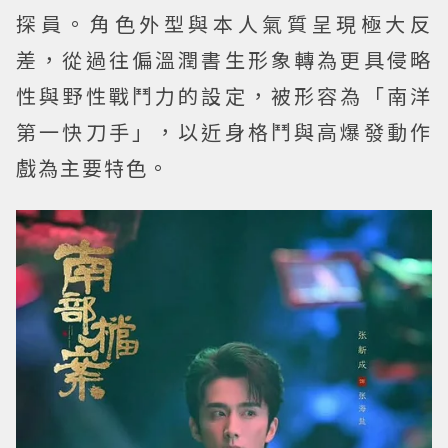
探員。角色外型與本人氣質呈現極大反
差，從過往偏溫潤書生形象轉為更具侵略
性與野性戰鬥力的設定，被形容為「南洋
第一快刀手」，以近身格鬥與高爆發動作
戲為主要特色。