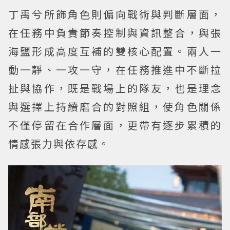
丁禹兮所飾角色則偏向戰術與判斷層面，
在任務中負責節奏控制與資訊整合，與張
海鹽形成高度互補的雙核心配置。兩人一
動一靜、一攻一守，在任務推進中不斷拉
扯與協作，既是戰場上的隊友，也是理念
與選擇上持續磨合的對照組，使角色關係
不僅停留在合作層面，更帶有逐步累積的
情感張力與依存感。