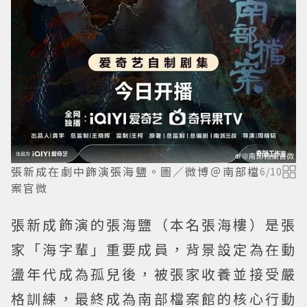
張新成在劇中飾演張海鹽。圖／微博＠南部檔
6
/
10
案官微
張新成飾演的張海鹽（本名張海樓）是張
家「海字輩」重要成員，背景設定為在動
盪年代成為孤兒後，被張家收養並接受嚴
格訓練，最終成為南部檔案館的核心行動