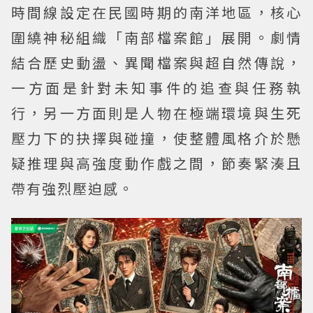
時間線設定在民國時期的南洋地區，核心
圍繞神秘組織「南部檔案館」展開。劇情
結合歷史動盪、異聞檔案與超自然傳說，
一方面是針對未知事件的追查與任務執
行，另一方面則是人物在極端環境與生死
壓力下的抉擇與碰撞，使整體風格介於懸
疑推理與高強度動作戲之間，節奏緊湊且
帶有強烈壓迫感。