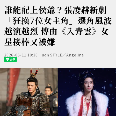
誰能配上侯爺？張凌赫新劇
「狂換7位女主角」選角風波
越演越烈 傳由《入青雲》女
星接棒又被嫌
2026-06-11 10:38
udn STYLE／Angelina