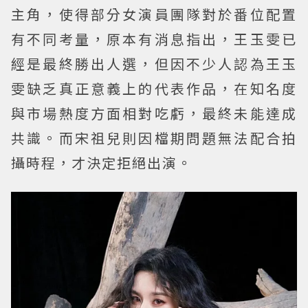
主角，使得部分女演員團隊對於番位配置
有不同考量，原本有消息指出，王玉雯已
經是最終勝出人選，但因不少人認為王玉
雯缺乏真正意義上的代表作品，在知名度
與市場熱度方面相對吃虧，最終未能達成
共識。而宋祖兒則因檔期問題無法配合拍
攝時程，才決定拒絕出演。