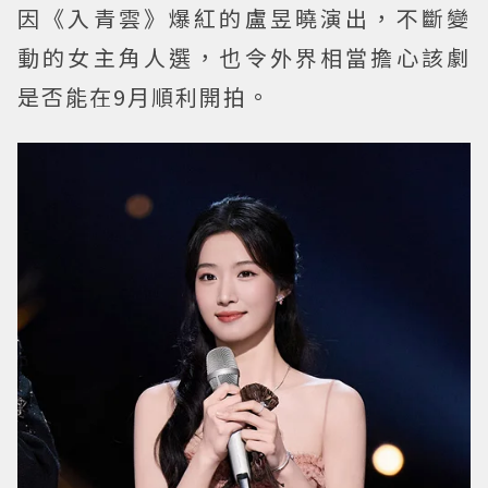
因《入青雲》爆紅的盧昱曉演出，不斷變
動的女主角人選，也令外界相當擔心該劇
是否能在9月順利開拍。