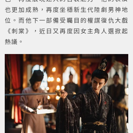
也更加成熟，再度坐穩新生代陸劇男神地
位。而他下一部備受矚目的權謀復仇大戲
《刺棠》，近日又再度因女主角人選掀起
熱議。