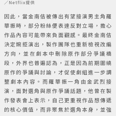
／Netflix提供
因此，當金南佶被傳出有望接演男主角羅
華振時，部分粉絲便表達反對立場，擔心
作品內容可能帶來負面觀感。最終金南佶
決定婉拒演出，製作團隊也重新檢視改編
方向，並在劇本中刪除原作部分爭議橋
段，外界也普遍認為，正是因為前期圍繞
原作的爭議與討論，才促使劇組進一步調
整劇本內容。而羅華振一角由金武烈接
演，面對選角與原作爭議話題，他曾在製
作發表會上表示，自己更重視作品想傳遞
的核心價值，而非聚焦於選角本身，並強