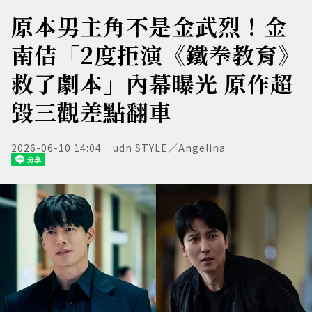
原本男主角不是金武烈！金
南佶「2度拒演《鐵拳教育》
救了劇本」內幕曝光 原作超
毀三觀差點翻車
2026-06-10 14:04
udn STYLE／Angelina