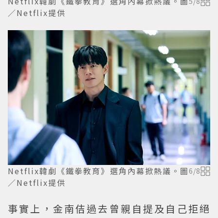
Netflix韓劇《鐵拳教育》選角內幕掀熱議。圖
5
/
8
／Netflix提供
Netflix韓劇《鐵拳教育》選角內幕掀熱議。圖
6
/
8
／Netflix提供
事實上，金南佶過去曾親自提及自己拒絕