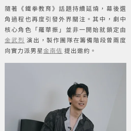
隨著《鐵拳教育》話題持續延燒，幕後選
角過程也再度引發外界關注。其中，劇中
核心角色「羅華振」並非一開始就鎖定由
金武烈
演出，製作團隊在籌備階段曾兩度
向實力派男星
金南佶
提出邀約。