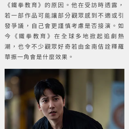
《鐵拳教育》的原因。他在受訪時透露，
若一部作品可能讓部分觀眾感到不適或引
發爭議，自己會更謹慎考慮是否接演。如
今《鐵拳教育》在全球多地掀起追劇熱
潮，也令不少觀眾好奇若由金南佶詮釋羅
華振一角會是什麼效果。