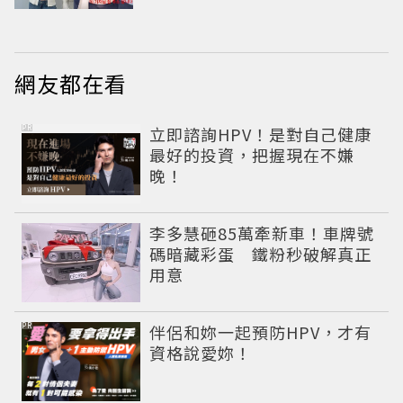
網友都在看
PR
立即諮詢HPV！是對自己健康
最好的投資，把握現在不嫌
晚！
李多慧砸85萬牽新車！車牌號
碼暗藏彩蛋 鐵粉秒破解真正
用意
PR
伴侶和妳一起預防HPV，才有
資格說愛妳！