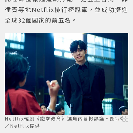
律賓等地Netflix排行榜冠軍，並成功擠進
全球32個國家的前五名。
Netflix韓劇《鐵拳教育》選角內幕掀熱議。圖
2
/
8
／Netflix提供