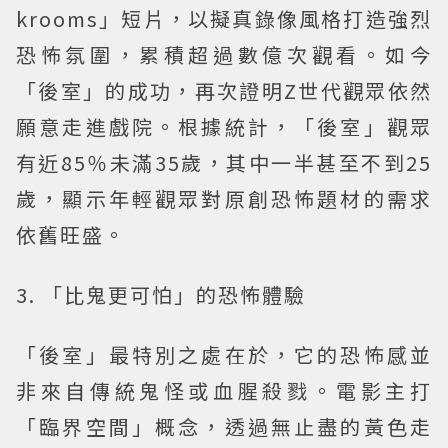
krooms」短片，以擬真錄像風格打造強烈
恐怖氛圍，累積超過數億次觀看。如今
「後室」的成功，再次證明Z世代觀眾依然
願意走進戲院。根據統計，「後室」觀眾
有近85％未滿35歲，其中一半甚至不到25
歲，顯示年輕觀眾對原創恐怖題材的需求
依舊旺盛。
3. 「比鬼更可怕」的恐怖體驗
「後室」最特別之處在於，它的恐怖感並
非來自傳統鬼怪或血腥殺戮。電影主打
「臨界空間」概念，透過無止盡的黃色走