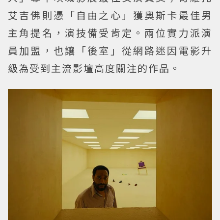
艾吉佛則憑「自由之心」獲奧斯卡最佳男
主角提名，演技備受肯定。兩位實力派演
員加盟，也讓「後室」從網路迷因電影升
級為受到主流影壇高度關注的作品。