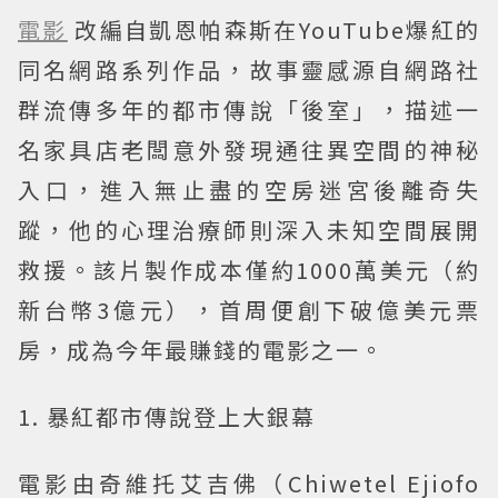
電影
改編自凱恩帕森斯在YouTube爆紅的
同名網路系列作品，故事靈感源自網路社
群流傳多年的都市傳說「後室」，描述一
名家具店老闆意外發現通往異空間的神秘
入口，進入無止盡的空房迷宮後離奇失
蹤，他的心理治療師則深入未知空間展開
救援。該片製作成本僅約1000萬美元（約
新台幣3億元），首周便創下破億美元票
房，成為今年最賺錢的電影之一。
1. 暴紅都市傳說登上大銀幕
電影由奇維托艾吉佛（Chiwetel Ejiofo