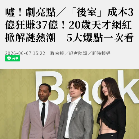
噓！劇亮點／「後室」成本3
億狂賺37億！20歲天才網紅
掀解謎熱潮 5大爆點一次看
2026-06-07 15:22
聯合報／記者陳穎／即時報導